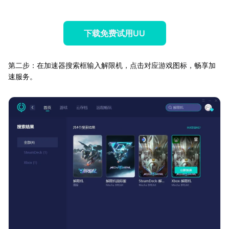
下载免费试用UU
第二步：在加速器搜索框输入解限机，点击对应游戏图标，畅享加
速服务。