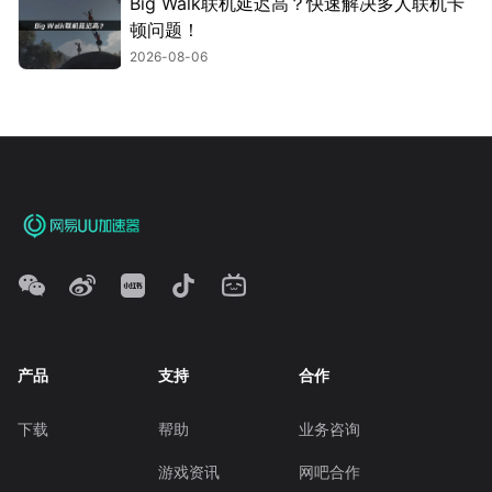
Big Walk联机延迟高？快速解决多人联机卡
顿问题！
2026-08-06
产品
支持
合作
下载
帮助
业务咨询
游戏资讯
网吧合作