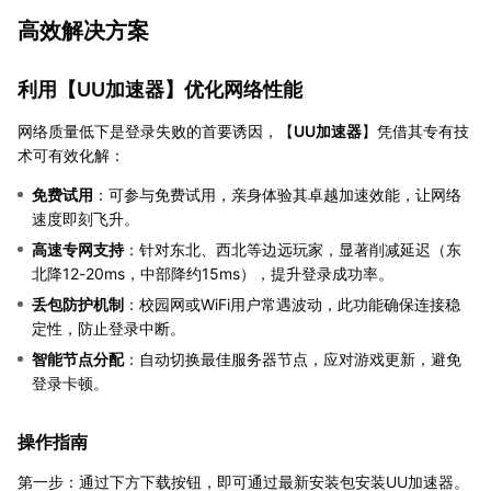
高效解决方案
利用【
UU加速器
】优化网络性能
网络质量低下是登录失败的首要诱因，【
UU加速器
】凭借其专有技
术可有效化解：
免费试用
：可参与免费试用，亲身体验其卓越加速效能，让网络
速度即刻飞升。
高速专网支持
：针对东北、西北等边远玩家，显著削减延迟（东
北降12-20ms，中部降约15ms），提升登录成功率。
丢包防护机制
：校园网或WiFi用户常遇波动，此功能确保连接稳
定性，防止登录中断。
智能节点分配
：自动切换最佳服务器节点，应对游戏更新，避免
登录卡顿。
操作指南
第一步：通过下方下载按钮，即可通过最新安装包安装UU加速器。