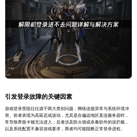
引发登录故障的关键因素
游戏登录受阻往往源于两大类别问题：网络连接异常与系统环境冲
突。前者表现为高延迟或波动，尤其是在偏远地区直连服务器时，
常导致界面卡顿无法进入；后者涉及防火墙或杀毒软件的误拦截，
以及系统配置不兼容游戏要求，两者均可能阻断正常登录进程。