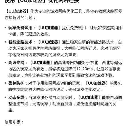
使用【
UU加速器
】优化网络连接
【
UU加速器
】作为专业的游戏网络优化工具，能够有效解决绝区零
连接超时的问题：
玩家免费试用
：【
UU加速器
】提供免费试用，让玩家亲鉴其消除
卡顿、降低延迟的效能。
智能选路技术
：【
UU加速器
】通过独家自研的智能选路技术，自
动为玩家选择最优的网络路径，大幅降低网络延迟。这对于绝区
零这类对网络要求较高的游戏尤为重要。
高速专网
：【
UU加速器
】的高速专网功能对于东北、西北等偏远
地区的玩家尤为有效，能够将延迟降低12-20ms，让游戏连接更
加稳定，也能让身处海外的玩家享受到极致快速的游戏体验。
丢包防护
：对于使用校园网或WiFi的玩家，【
UU加速器
】的丢包
防护功能能够大幅降低网络波动，确保游戏连接稳定。
动态多线
：当游戏服务器自动切换时，【
UU加速器
】能够自动调
整连接节点，无需玩家手动重新加速，避免连接超时问题的发
生。
使用步骤：