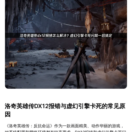
洛奇英雄传DX12报错与虚幻引擎卡死的常见原
因
《洛奇英雄传：反抗命运》作为一款画面精美、动作华丽的游戏，