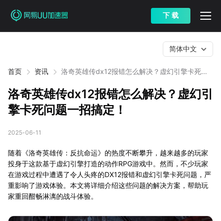
下 载
简体中文
首页
资讯
洛奇英雄传dx12报错怎么解决？虚幻引擎卡死问
题一招搞定！
洛奇英雄传dx12报错怎么解决？虚幻引
擎卡死问题一招搞定！
2025-06-11
随着《洛奇英雄传：反抗命运》的热度不断攀升，越来越多的玩家
投身于这款基于虚幻引擎打造的动作RPG游戏中。然而，不少玩家
在游戏过程中遭遇了令人头疼的DX12报错和虚幻引擎卡死问题，严
重影响了游戏体验。本文将详细介绍这些问题的解决方案，帮助玩
家重回酣畅淋漓的战斗体验。