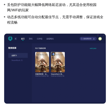
丢包防护功能能大幅降低网络延迟波动，尤其适合使用校园
网/WiFi的玩家
动态多线功能可自动分配最佳节点，无需手动调整，保证游戏全
程流畅