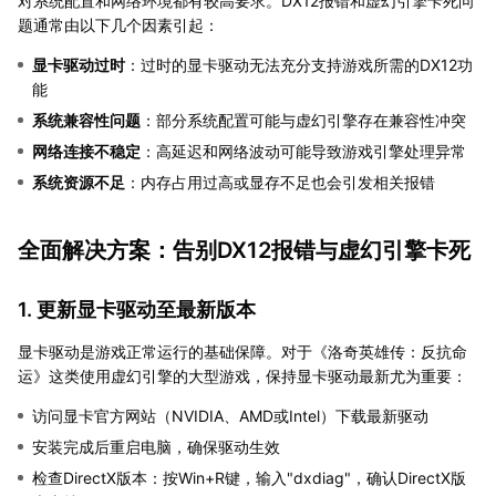
对系统配置和网络环境都有较高要求。DX12报错和虚幻引擎卡死问
题通常由以下几个因素引起：
显卡驱动过时
：过时的显卡驱动无法充分支持游戏所需的DX12功
能
系统兼容性问题
：部分系统配置可能与虚幻引擎存在兼容性冲突
网络连接不稳定
：高延迟和网络波动可能导致游戏引擎处理异常
系统资源不足
：内存占用过高或显存不足也会引发相关报错
全面解决方案：告别DX12报错与虚幻引擎卡死
1. 更新显卡驱动至最新版本
显卡驱动是游戏正常运行的基础保障。对于《洛奇英雄传：反抗命
运》这类使用虚幻引擎的大型游戏，保持显卡驱动最新尤为重要：
访问显卡官方网站（NVIDIA、AMD或Intel）下载最新驱动
安装完成后重启电脑，确保驱动生效
检查DirectX版本：按Win+R键，输入"dxdiag"，确认DirectX版