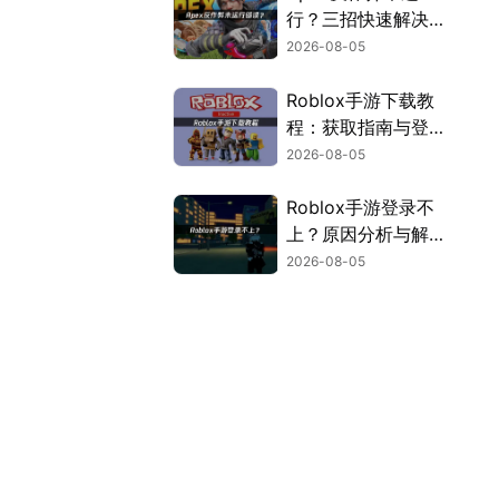
行？三招快速解决方
案！
2026-08-05
Roblox手游下载教
程：获取指南与登录
解决方案！
2026-08-05
Roblox手游登录不
上？原因分析与解决
方案！
2026-08-05