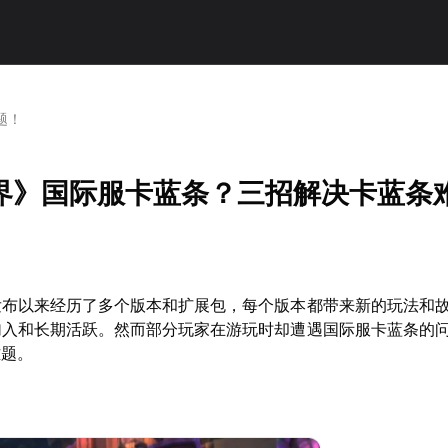
题！
界》国际服卡蓝条？三招解决卡蓝条
发布以来经历了多个版本和扩展包，每个版本都带来新的玩法和
加入和长期活跃。然而部分玩家在游玩时却遭遇国际服卡蓝条的
难题。