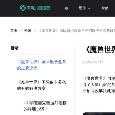
下载
硬件
帮助
首页
资讯
《魔兽世界》国际服卡蓝条？三招解决卡蓝条难
《魔兽世
目录
《魔兽世界》国际服卡蓝条
2025-03-07
的主要原因
《魔兽世界》自
《魔兽世界》国际服卡蓝条
引了大量玩家的
的有效解决方案
三招高效解决此
UU加速器完善游戏连接
的详细步骤：