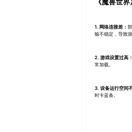
《魔兽世界
1. 网络连接差：
输不稳定，导致
2. 游戏设置过高
常加载。
3. 设备运行空间
时卡蓝条。