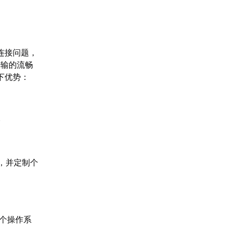
连接问题，
传输的流畅
下优势：
。
，并定制个
多个操作系