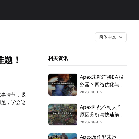
简体中文
难题！
相关资讯
Apex未能连接EA服
务器？网络优化与故
障排查指南！
2026-08-05
故事情节，吸
问题，学会这
Apex匹配不到人？
原因分析与快速解决
方案！
2026-08-05
Apex反作弊未运