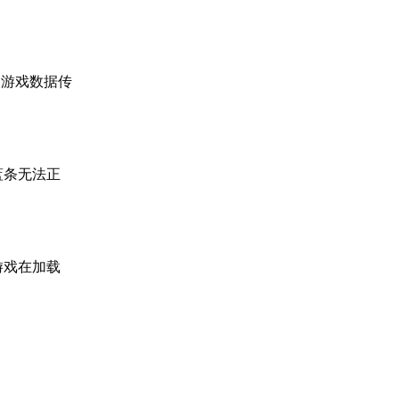
。游戏数据传
蓝条无法正
游戏在加载