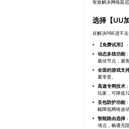
有效解决网络延
选择【
UU
在解决PBE进不
【
免费试用
】
动态多线功能
最佳节点，避
全面的游戏支
重享受。
高速专网技术
玩家，可降低1
丢包防护功能
幅降低网络波
智能路由选择
堵点，畅通无