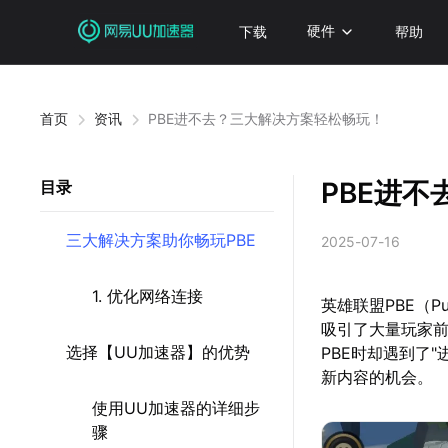
下载
硬件
帮助
首页
资讯
PBE进不去？三大解决方案轻松畅玩！
PBE进
目录
三大解决方案助你畅玩PBE
2025-07-16
1. 优化网络连接
英雄联盟PBE（Pu
吸引了大量玩家前
选择【UU加速器】的优势
PBE时却遇到了
新内容的机会。
使用UU加速器的详细步
骤