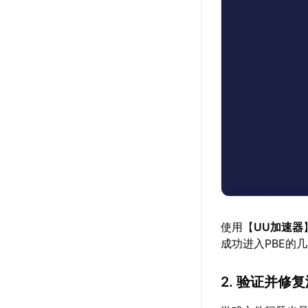
使用【
UU加速器
成功进入PBE的
2. 验证并修