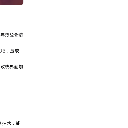
，导致登录请
激增，造成
失败或界面加
速技术，能