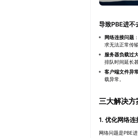
导致PBE进
网络连接问题
求无法正常传
服务器负载过
排队时间延长
客户端文件异
载异常。
三大解决方
1. 优化网络连
网络问题是PBE