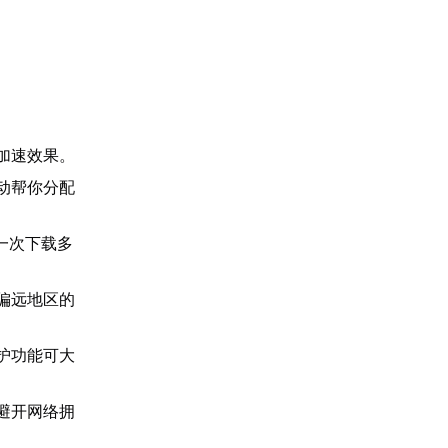
加速效果。
动帮你分配
一次下载多
偏远地区的
护功能可大
避开网络拥