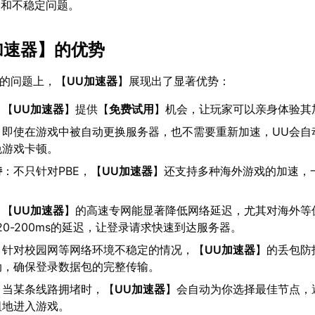
迟和不稳定问题。
加速器
】的优势
去的问题上，【
UU加速器
】展现出了显著优势：
：【
UU加速器
】提供【
免费试用
】机会，让玩家可以亲身体验其
：即使在游戏中被自动更换服务器，也不需要重新加速，UU会自
免游戏卡顿。
持
：不只针对PBE，【
UU加速器
】还支持多种海外游戏的加速，
：【
UU加速器
】的高速专网能显著降低网络延迟，尤其对海外等
20-200ms的延迟，让登录请求快速到达服务器。
：针对校园网等网络环境不稳定的情况，【
UU加速器
】的丢包防
动，确保登录数据包的完整传输。
：当某条线路拥堵时，【
UU加速器
】会自动为你选择最佳节点，
阻地进入游戏。