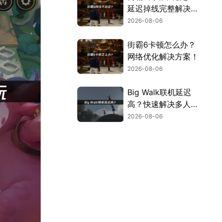
延迟掉线完整解决指
南！
2026-08-06
街霸6卡顿怎么办？
网络优化解决方案！
2026-08-06
Big Walk联机延迟
高？快速解决多人联
机卡顿问题！
2026-08-06