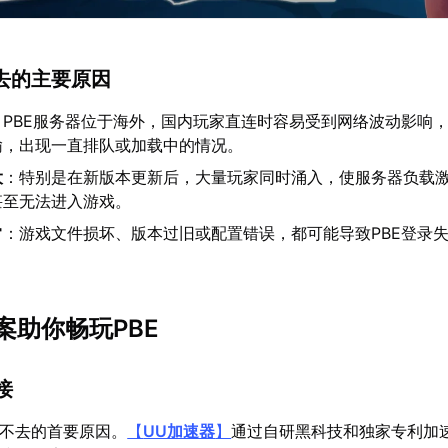
不去的主要原因
：PBE服务器位于海外，国内玩家直连时容易受到网络波动影响
输，出现一直排队或加载中的情况。
大
：特别是在新版本更新后，大量玩家同时涌入，使服务器负载
甚至无法进入游戏。
常
：游戏文件损坏、版本过旧或配置错误，都可能导致PBE登录
案助你畅玩PBE
接
进不去的首要原因。
【
UU加速器
】
通过自研黑科技和独家专利加