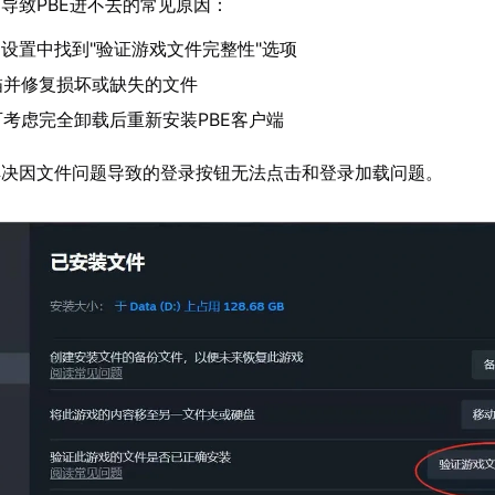
导致PBE进不去的常见原因：
的设置中找到"验证游戏文件完整性"选项
描并修复损坏或缺失的文件
考虑完全卸载后重新安装PBE客户端
解决因文件问题导致的登录按钮无法点击和登录加载问题。