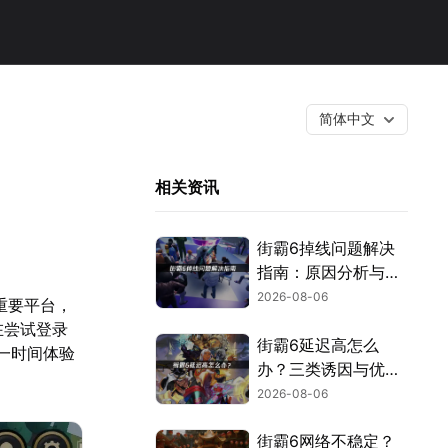
简体中文
相关资讯
街霸6掉线问题解决
指南：原因分析与网
络优化技巧！
2026-08-06
的重要平台，
在尝试登录
街霸6延迟高怎么
一时间体验
办？三类诱因与优化
解决方案！
2026-08-06
街霸6网络不稳定？