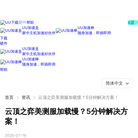
下载
帮助
硬件
下 载
UU加速盒
UU加速棒
家中主机加速好伙伴
随身加速，即插即用
下载
硬件
UU加速盒
家中主机加速好伙伴
UU加速棒
随身加速，即插即用
帮助
简体中文
首页
资讯
云顶之弈美测服加载慢？5分钟解决方案！
云顶之弈美测服加载慢？5分钟解决方
案！
2025-07-16