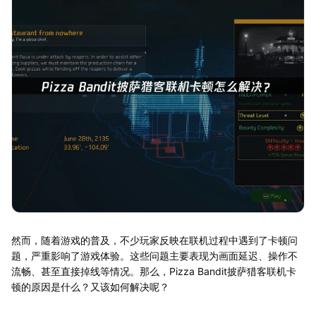
然而，随着游戏的普及，不少玩家反映在联机过程中遇到了卡顿问
题，严重影响了游戏体验。这些问题主要表现为画面延迟、操作不
流畅、甚至直接掉线等情况。那么，Pizza Bandit披萨猎客联机卡
顿的原因是什么？又该如何解决呢？