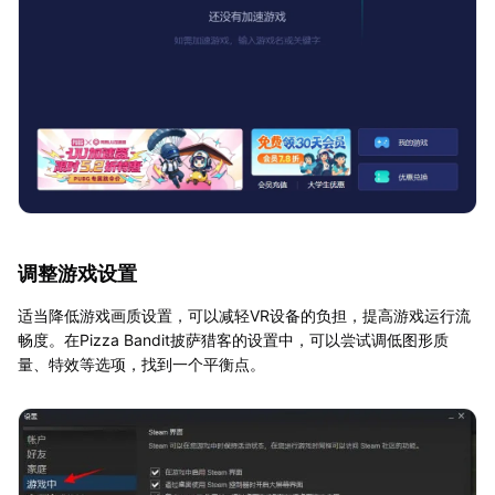
调整游戏设置
适当降低游戏画质设置，可以减轻VR设备的负担，提高游戏运行流
畅度。在Pizza Bandit披萨猎客的设置中，可以尝试调低图形质
量、特效等选项，找到一个平衡点。