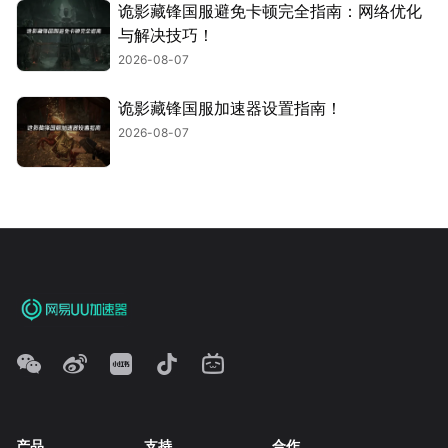
诡影藏锋国服避免卡顿完全指南：网络优化
与解决技巧！
2026-08-07
诡影藏锋国服加速器设置指南！
2026-08-07
产品
支持
合作