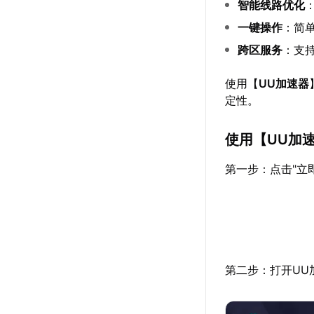
智能线路优化
一键操作
：简单
跨区服务
：支
使用【
UU加速器
定性。
使用【
UU加
第一步：点击"立
第二步：打开UU