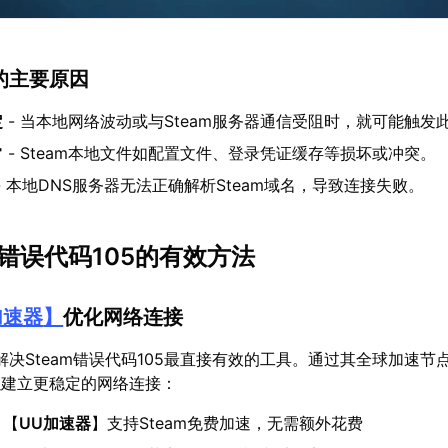
的主要原因
定
- 当本地网络波动或与Steam服务器通信受阻时，就可能触发
常
- Steam本地文件如配置文件、登录凭证缓存等损坏或冲突。
- 本地DNS服务器无法正确解析Steam域名，导致连接失败。
m错误代码105的有效方法
加速器
】
优化网络连接
解决Steam错误代码105最直接有效的工具。通过其全球加速节
以建立更稳定的网络连接：
：【
UU加速器
】支持Steam免费加速，无需额外花费