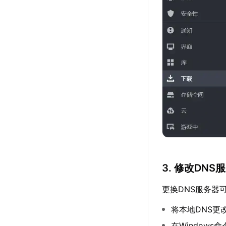
3. 修改DN
更换DNS服务器可
将本地DNS更改为
在Windows