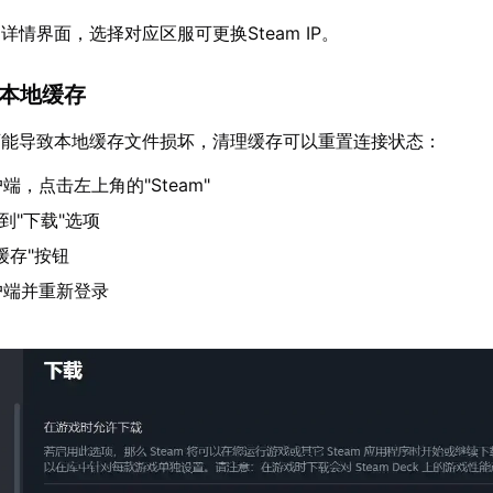
情界面，选择对应区服可更换Steam IP。
am本地缓存
m可能导致本地缓存文件损坏，清理缓存可以重置连接状态：
户端，点击左上角的"Steam"
到"下载"选项
缓存"按钮
客户端并重新登录