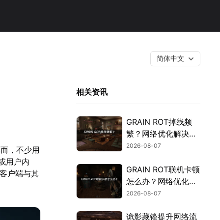
简体中文
相关资讯
GRAIN ROT掉线频
繁？网络优化解决指
南！
2026-08-07
然而，不少用
区或用户内
GRAIN ROT联机卡顿
m客户端与其
怎么办？网络优化解
决方案！
2026-08-07
诡影藏锋提升网络流