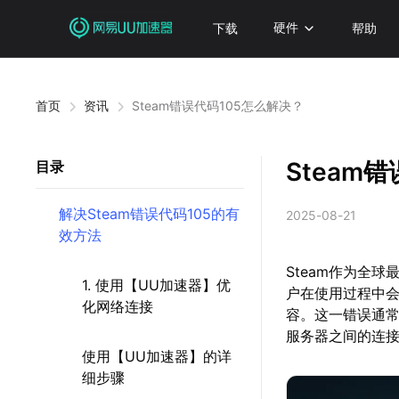
下载
硬件
帮助
首页
资讯
Steam错误代码105怎么解决？
Steam
目录
解决Steam错误代码105的有
2025-08-21
效方法
Steam作为全
1. 使用【UU加速器】优
户在使用过程中会
化网络连接
容。这一错误通常
服务器之间的连
使用【UU加速器】的详
细步骤