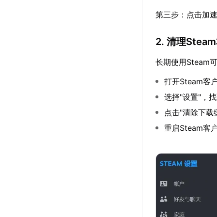
第三步：点击加速详
2. 清理Ste
长期使用Stea
打开Steam客
选择"设置"，找
点击"清除下载
重启Steam