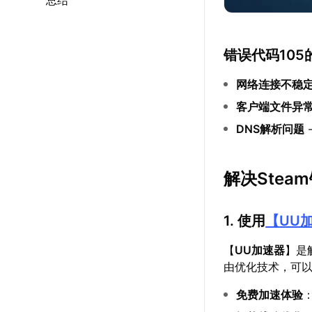
总结
错误代码105
网络连接不稳
客户端文件异
DNS解析问题
解决Stea
1. 使用
【
UU
【
UU加速器
】是
由优化技术，可
免费加速体验