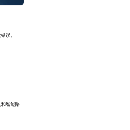
此错误。
点和智能路