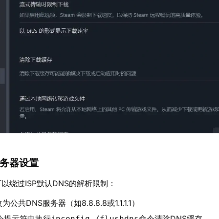
S服务器设置
以绕过ISP默认DNS的解析限制：
公共DNS服务器（如8.8.8.8或1.1.1.1）
命令提示符中执行
命令清除DNS缓存
ipconfig /flushdns