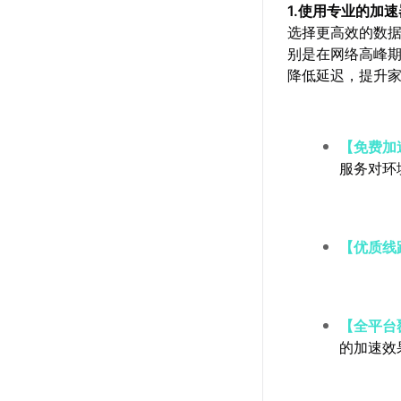
1.使用专业的加
选择更高效的数
别是在网络高峰期
降低延迟，提升
【免费加
服务对环
【优质线
【全平台
的加速效