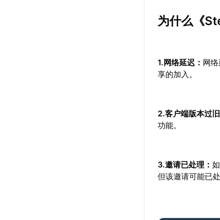
为什么《S
1.网络延迟：
网络
享的加入。
2.客户端版本过
功能。
3.邀请已处理：
但该邀请可能已