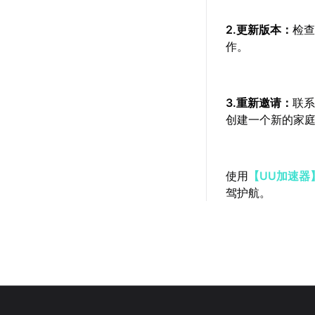
2.更新版本：
检查
作。
3.重新邀请：
联
创建一个新的家
使用
【UU加速器
驾护航。