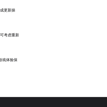
完成更新操
。可考虑重新
游戏体验保