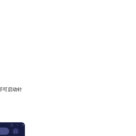
即可启动针