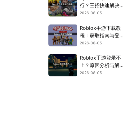
行？三招快速解决方
案！
2026-08-05
Roblox手游下载教
程：获取指南与登录
解决方案！
2026-08-05
Roblox手游登录不
上？原因分析与解决
方案！
2026-08-05