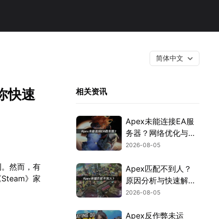
简体中文
你快速
相关资讯
Apex未能连接EA服
务器？网络优化与故
障排查指南！
2026-08-05
利。然而，有
Apex匹配不到人？
team》家
原因分析与快速解决
方案！
2026-08-05
Apex反作弊未运