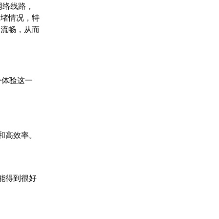
网络线路，
拥堵情况，特
加流畅，从而
身体验这一
和高效率。
能得到很好