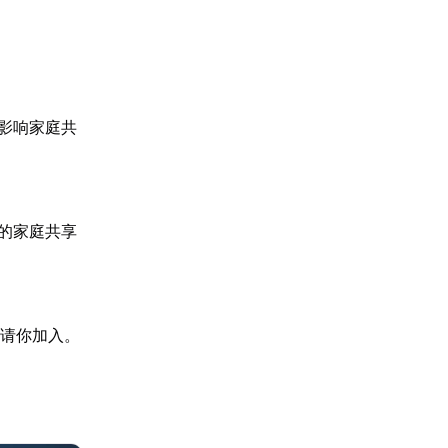
而影响家庭共
新的家庭共享
邀请你加入。