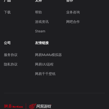
产品
支持
合作
下载
帮助
业务咨询
游戏资讯
网吧合作
Steam
公司
友情链接
服务协议
网易MuMu模拟器
隐私协议
网易UU远程
网易千千壁纸