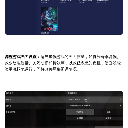
调整游戏画面设置：
适当降低游戏的画面质量，如将分辨率调低、
减少纹理质量、关闭阴影和特效等，以减轻系统的负担，使游戏能
够更流畅地运行，间接改善网络延迟情况。