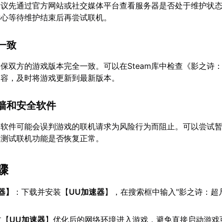
建议先通过官方网站或社交媒体平台查看服务器是否处于维护状
耐心等待维护结束后再尝试联机。
一致
保双方的游戏版本完全一致。可以在Steam库中检查《影之诗
内容，及时将游戏更新到最新版本。
墙和安全软件
全软件可能会误判游戏的联机请求为风险行为而阻止。可以尝试
再测试联机功能是否恢复正常。
骤
器
】
：下载并安装【
UU加速器
】，在搜索框中输入"影之诗：超
过【
UU加速器
】优化后的网络环境进入游戏，避免直接启动游戏