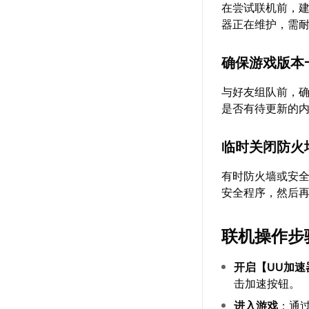
在尝试联机前，
器正在维护，需
确保游戏版本
与好友组队前，确
是否有待更新的
临时关闭防火
有时防火墙或安
安全程序，然后
联机操作步
开启【
UU加速
击加速按钮。
进入游戏
：通