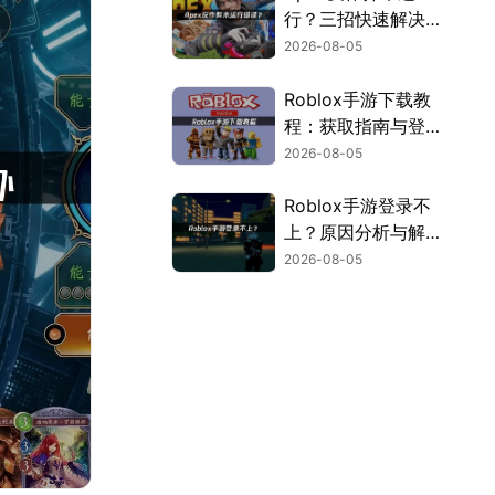
行？三招快速解决方
案！
2026-08-05
Roblox手游下载教
程：获取指南与登录
解决方案！
2026-08-05
Roblox手游登录不
上？原因分析与解决
方案！
2026-08-05