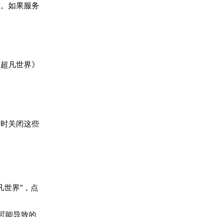
态。如果服务
：超凡世界》
暂时关闭这些
凡世界"，点
可能导致的