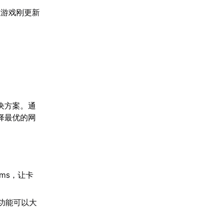
在游戏刚更新
决方案。通
择最优的网
ms，让卡
功能可以大