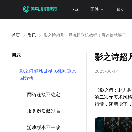
下载
硬件
帮助
首页
资讯
影之诗超凡世界流畅联机教程！看这篇就够了！
影之诗超
目录
影之诗超凡世界联机问题原
2025-06-17
因分析
《影之诗：超凡世
网络连接不稳定
的二次元美术风格
精髓，还新增了"
服务器负载过高
游戏版本不一致