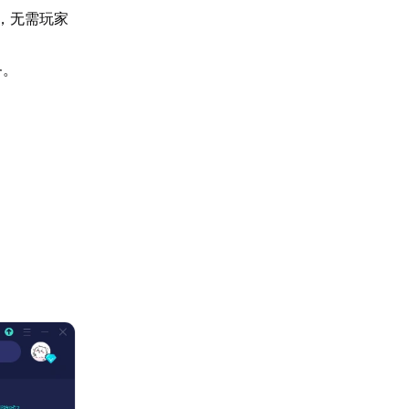
，无需玩家
务。