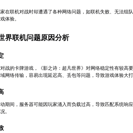
玩家在联机对战时却遭遇了各种网络问题，如联机失败、无法组
游戏体验。
世界联机问题原因分析
定
时对战的卡牌游戏，《影之诗：超凡世界》对网络稳定性有较高
区域网络传输，容易出现延迟高、丢包等问题，导致游戏体验大
高
活动期间，服务器可能因玩家涌入而负载过高，导致匹配系统响
情况。
致