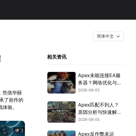
简体中文
！
相关资讯
Apex未能连接EA服
务器？网络优化与故
障排查指南！
2026-08-05
，凭借华丽
承了前作的
Apex匹配不到人？
戏体验。
原因分析与快速解决
方案！
2026-08-05
Apex反作弊未运