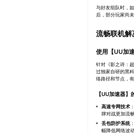
与好友组队时，
后，部分玩家尚
流畅联机解
使用【
UU加
针对《影之诗：
过独家自研的黑
络路径和节点，
【
UU加速器
】
高速专网技术
牌对战更加流
丢包防护系统
幅降低网络波