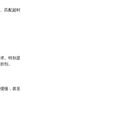
队、匹配超时
要求。特别是
打折扣。
应缓慢，甚至