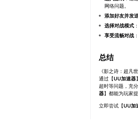
网络问题。
添加好友并发
选择对战模式
享受流畅对战
总结
《影之诗：超凡
通过【
UU加速器
超时等问题，充
器
】都能为玩家
立即尝试【
UU加