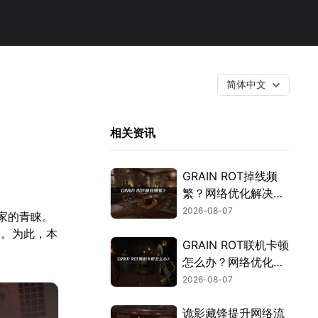
简体中文
相关资讯
GRAIN ROT掉线频
繁？网络优化解决指
南！
2026-08-07
家的青睐。
验。为此，本
GRAIN ROT联机卡顿
怎么办？网络优化解
决方案！
2026-08-07
诡影藏锋提升网络流