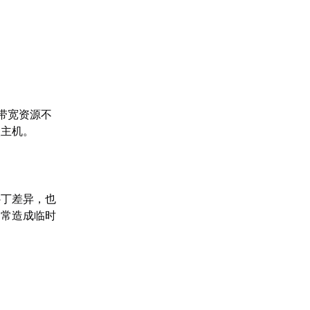
带宽资源不
入主机。
补丁差异，也
常常造成临时