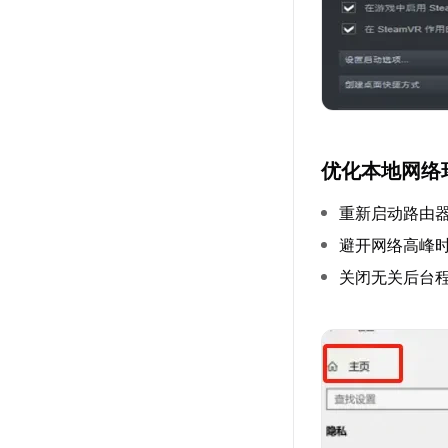
优化本地网络
重新启动路由
避开网络高峰
关闭无关后台