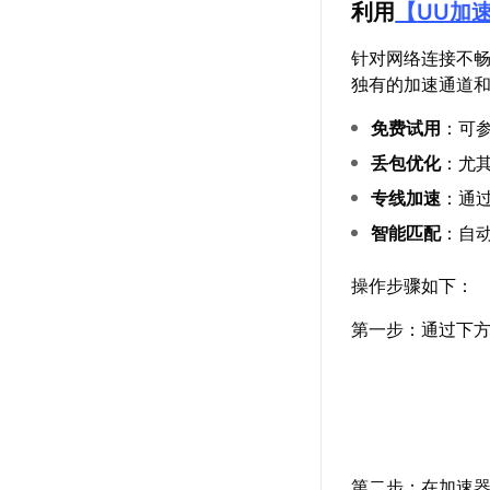
利用
【
UU加
针对网络连接不
独有的加速通道和
免费试用
：可
丢包优化
：尤
专线加速
：通
智能匹配
：自
操作步骤如下：
第一步：通过下方
第二步：在加速器