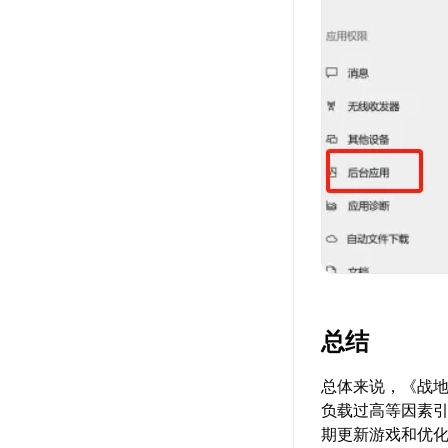
总结
总体来说，《战
负载过高等因素
期更新游戏和优