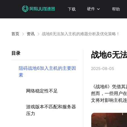
下载
硬件
帮助
首页
资讯
战地6无法加入主机的难题分析及优化策略！
战地6无
目录
阻碍战地6加入主机的主要因
2025-08-05
素
《战地6》凭借
网络稳定性不足
然而，一些用户
文将对影响主机
游戏版本不匹配和服务器
压力