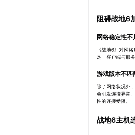
阻碍战地6
网络稳定性不
《战地6》对网
足，客户端与服
游戏版本不匹
除了网络状况外
会引发连接异常
性的连接受阻。
战地6主机