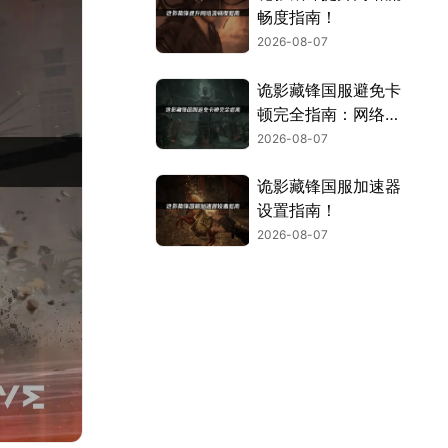
畅度指南！
2026-08-07
诡影藏锋国服避免卡
顿完全指南：网络优
化与解决技巧！
2026-08-07
诡影藏锋国服加速器
设置指南！
2026-08-07