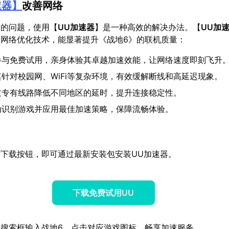
速器
】
改善网络
畅的问题，使用【
UU加速器
】是一种高效的解决办法。【
UU加
网络优化技术，能显著提升《战地6》的联机质量：
参与免费试用，亲身体验其卓越加速效能，让网络速度即刻飞升
其针对校园网、WiFi等复杂环境，有效缓解断线和高延迟现象。
过专有线路降低不同地区的延时，提升连接稳定性。
动识别游戏并应用最佳加速策略，保障流畅体验。
下载按钮，即可通过最新安装包安装UU加速器。
下载免费试用UU
搜索框输入战地6，点击对应游戏图标，畅享加速服务。