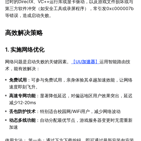
过时的DirectX、VC++运行库或显卡驱动，以及游戏文件损坏或与
第三方软件冲突（如安全工具或录屏程序），常引发0xc000007b
等错误，造成启动失败。
高效解决策略
1. 实施网络优化
网络问题是启动失败的关键因素。
【
UU加速器
】
运用智能路由技
术，能有效解决：
免费试用
：可参与免费试用，亲身体验其卓越加速效能，让网络
速度即刻飞升。
高速专网功能
：显著降低延迟，对偏远地区用户效果突出，延迟
减少12-20ms
丢包防护技术
：特别适合校园网/WiFi用户，减少网络波动
动态多线功能
：自动分配最优节点，游戏服务器变更时无需重新
加速
使用方法： 第一步：通过下方下载按钮，即可通过最新安装包安装