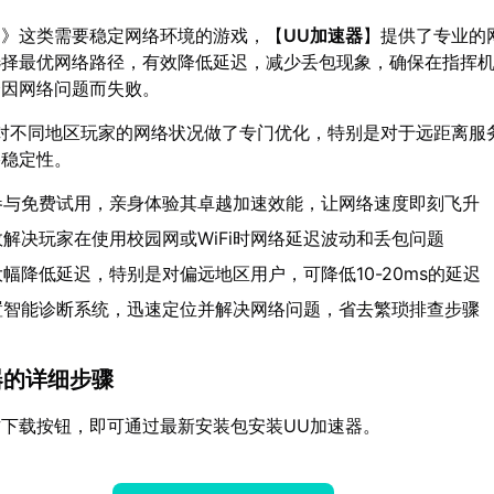
多》这类需要稳定网络环境的游戏，【
UU加速器
】提供了专业的
选择最优网络路径，有效降低延迟，减少丢包现象，确保在指挥
会因网络问题而失败。
对不同地区玩家的网络状况做了专门优化，特别是对于远距离服
络稳定性。
参与免费试用，亲身体验其卓越加速效能，让网络速度即刻飞升
效解决玩家在使用校园网或WiFi时网络延迟波动和丢包问题
幅降低延迟，特别是对偏远地区用户，可降低10-20ms的延迟
置智能诊断系统，迅速定位并解决网络问题，省去繁琐排查步骤
器的详细步骤
下载按钮，即可通过最新安装包安装UU加速器。