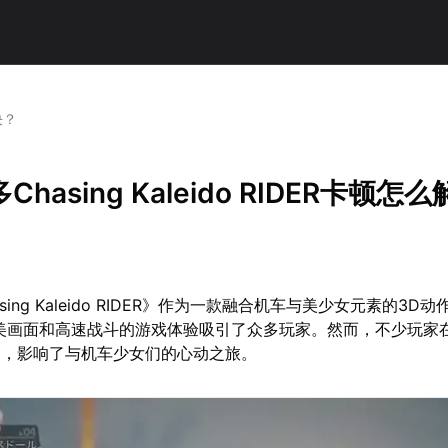
决？
hasing Kaleido RIDER卡顿怎
ing Kaleido RIDER》作为一款融合机车与美少女元素的3D
美画面和高速战斗的游戏体验吸引了众多玩家。然而，不少玩家
题，影响了与机车少女们的心动之旅。