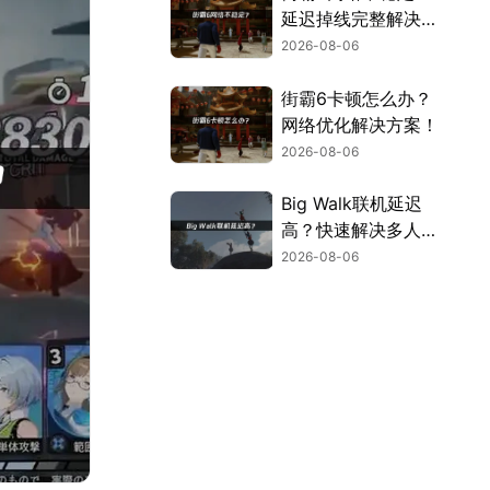
延迟掉线完整解决指
南！
2026-08-06
街霸6卡顿怎么办？
网络优化解决方案！
2026-08-06
Big Walk联机延迟
高？快速解决多人联
机卡顿问题！
2026-08-06