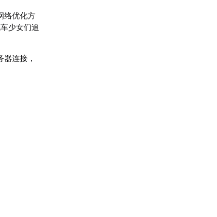
网络优化方
机车少女们追
务器连接，