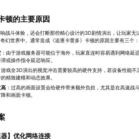
卡顿的主要原因
响战斗体验，还会打断那些精心设计的3D剧情演出，让玩家无
的奇幻世界中。通常造成《追逐卡蕾多》卡顿的原因主要有三个
定
：由于游戏服务器可能位于海外，玩家直连时容易遇到网络延
停滞或操作指令延迟响应。
：游戏全3D演出的视觉冲击需要较高的硬件支持，若设备性能不
中的精致建模和动态效果。
过高
：过高的画面设置会给硬件带来额外负担，尤其是在高速战
下降和画面卡顿。
案
速器
】优化网络连接