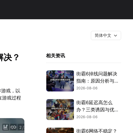
简体中文
么解决？
相关资讯
街霸6掉线问题解决
指南：原因分析与网
络优化技巧！
2026-08-06
动作游戏，以
在游戏过程
街霸6延迟高怎么
办？三类诱因与优化
解决方案！
2026-08-06
街霸6网络不稳定？