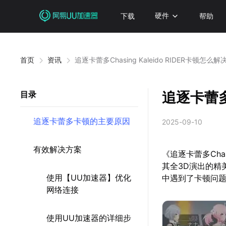
下载
硬件
帮助
首页
资讯
追逐卡蕾多Chasing Kaleido RIDER卡顿怎么解
追逐卡蕾多C
目录
追逐卡蕾多卡顿的主要原因
2025-09-10
有效解决方案
《追逐卡蕾多Chas
其全3D演出的精
使用【UU加速器】优化
中遇到了卡顿问
网络连接
使用UU加速器的详细步