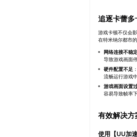
追逐卡蕾多
游戏卡顿不仅会影
在特米纳尔都市
网络连接不稳
导致游戏画面
硬件配置不足
流畅运行游戏
游戏画面设置
容易导致帧率
有效解决方
使用【
UU加