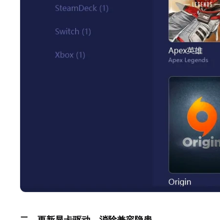
二、更新显卡驱动，消除兼容隐患