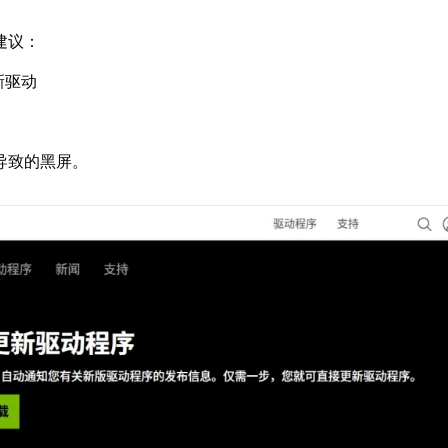
建议：
新驱动
导致的黑屏。