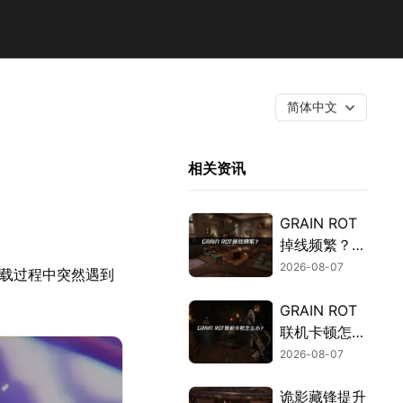
简体中文
相关资讯
GRAIN ROT
掉线频繁？网
络优化解决指
2026-08-07
加载过程中突然遇到
南！
GRAIN ROT
联机卡顿怎么
办？网络优化
2026-08-07
解决方案！
诡影藏锋提升