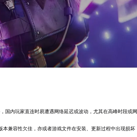
海外，国内玩家直连时易遭遇网络延迟或波动，尤其在高峰时段或
版本兼容性欠佳，亦或者游戏文件在安装、更新过程中出现损坏