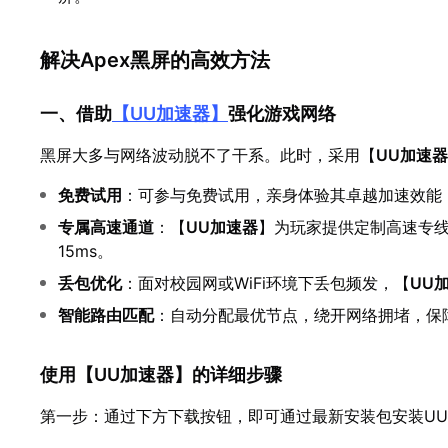
解决Apex黑屏的高效方法
一、借助
【
UU加速器
】
强化游戏网络
黑屏大多与网络波动脱不了干系。此时，采用【
UU加速器
免费试用
：可参与免费试用，亲身体验其卓越加速效能
专属高速通道
：【
UU加速器
】为玩家提供定制高速专线
15ms。
丢包优化
：面对校园网或WiFi环境下丢包频发，【
UU
智能路由匹配
：自动分配最优节点，绕开网络拥堵，保
使用【
UU加速器
】的详细步骤
第一步：通过下方下载按钮，即可通过最新安装包安装U