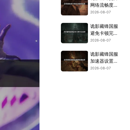
网络流畅度指
南！
2026-08-07
诡影藏锋国服
避免卡顿完全
指南：网络优
2026-08-07
化与解决技
巧！
诡影藏锋国服
加速器设置指
南！
2026-08-07