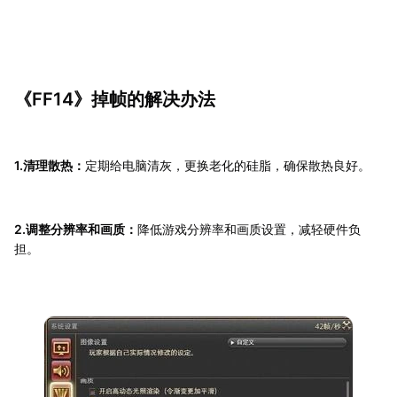
《FF14》掉帧的解决办法
1.清理散热：
定期给电脑清灰，更换老化的硅脂，确保散热良好。
2.调整分辨率和画质：
降低游戏分辨率和画质设置，减轻硬件负
担。