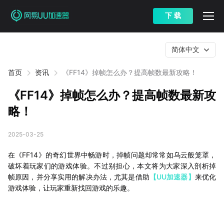
下 载
简体中文
首页
资讯
《FF14》掉帧怎么办？提高帧数最新攻略！
《FF14》掉帧怎么办？提高帧数最新攻
略！
2025-03-25
在《FF14》的奇幻世界中畅游时，掉帧问题却常常如乌云般笼罩，
破坏着玩家们的游戏体验。不过别担心，本文将为大家深入剖析掉
帧原因，并分享实用的解决办法，尤其是借助
【UU加速器】
来优化
游戏体验，让玩家重新找回游戏的乐趣。