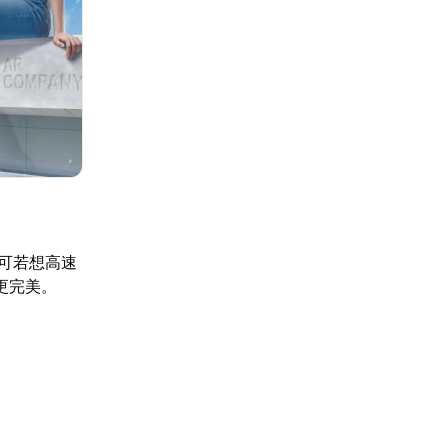
可若想高速
更完美。