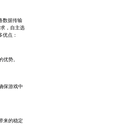
络数据传输
需求，自主选
多优点：
的优势。
确保游戏中
带来的稳定