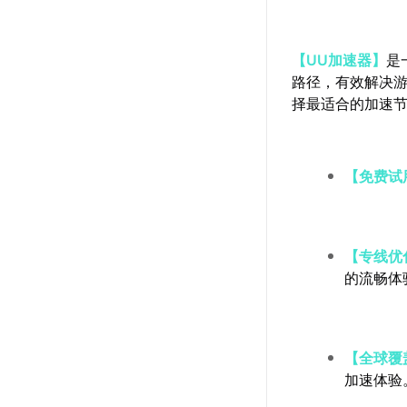
【UU加速器】
是
路径，有效解决
择最适合的加速
【免费试
【专线优
的流畅体
【全球覆
加速体验