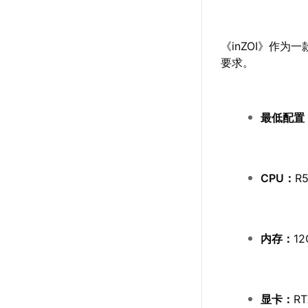
《inZOI》作
要求。
最低配置
CPU：
R5
内存：
12
显卡：
RT