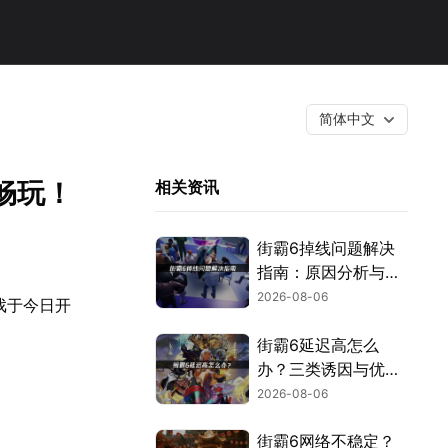
简体中文
可畅玩！
相关资讯
街霸6掉线问题解决
指南：原因分析与网
络优化技巧！
2026-08-06
戏于今日开
。
街霸6延迟高怎么
办？三类诱因与优化
解决方案！
2026-08-06
街霸6网络不稳定？