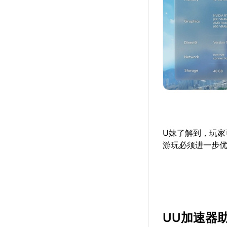
U妹了解到，玩
游玩必须进一步
UU加速器助