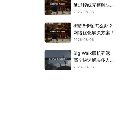
延迟掉线完整解决指
南！
2026-08-06
街霸6卡顿怎么办？
网络优化解决方案！
2026-08-06
Big Walk联机延迟
高？快速解决多人联
机卡顿问题！
2026-08-06