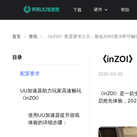
下载
硬件
帮助
首页
资讯
《inZOI》配置要求公示，最低2060显卡即可畅
《inZO
目录
配置要求
2025-03-20
UU加速器助力玩家高速畅玩
《inZOI》是
《inZOI》
启抢先体验，2025
使用UU加速器提升游戏
体验的详细步骤：