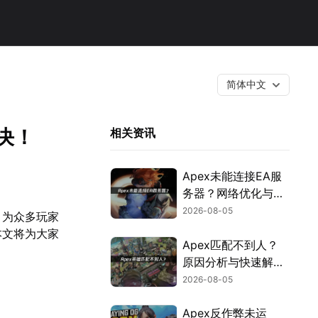
简体中文
解决！
相关资讯
Apex未能连接EA服
务器？网络优化与故
障排查指南！
2026-08-05
线，为众多玩家
本文将为大家
Apex匹配不到人？
原因分析与快速解决
方案！
2026-08-05
Apex反作弊未运