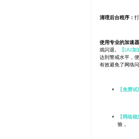
清理后台程序：
使用专业的加速
戏闪退。
【UU加
达到警戒水平，
有效避免了网络
【免费试
【网络稳
验 。