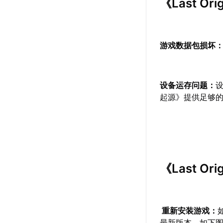
《Last 
游戏数据包损坏
设备运存问题：
设
起源》提供足够
《Last 
重新安装游戏：
最新版本。如下