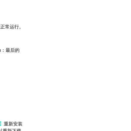
法正常运行。
n：最后的
】
重新安装
以重新下载