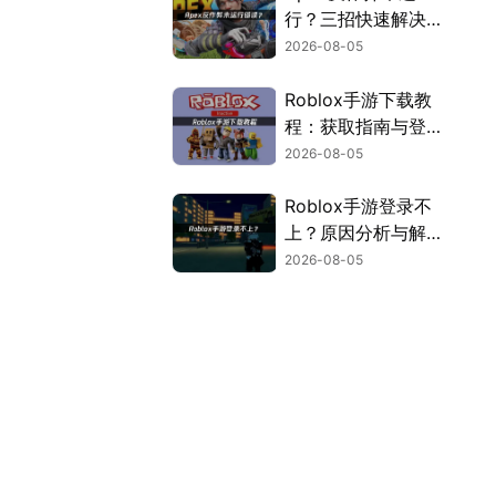
行？三招快速解决方
案！
2026-08-05
Roblox手游下载教
程：获取指南与登录
解决方案！
2026-08-05
Roblox手游登录不
上？原因分析与解决
方案！
2026-08-05