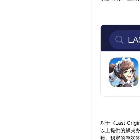
对于《Last O
以上提供的解决
畅、稳定的游戏