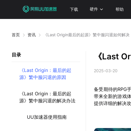
下载
硬件
帮助
首页
资讯
《Last Origin最后的起源》繁中服闪退如何解决
《Last
目录
《Last Origin：最后的起
2025-03-20
源》繁中服闪退的原因
备受期待的RPG手
《Last Origin：最后的起
带来全新的游戏
源》繁中服闪退的解决办法
提供详细的解决
UU加速器使用指南