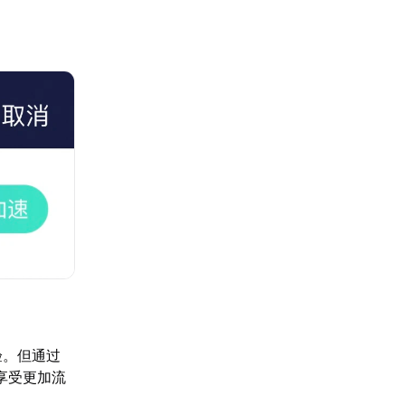
验。但通过
享受更加流