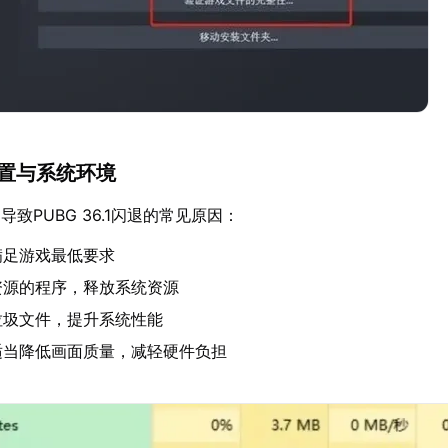
配置与系统环境
致PUBG 36.1闪退的常见原因：
满足游戏最低要求
资源的程序，释放系统资源
垃圾文件，提升系统性能
适当降低画面质量，减轻硬件负担