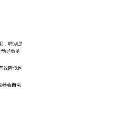
：
迟，特别是
波动导致的
有效降低网
速器会自动