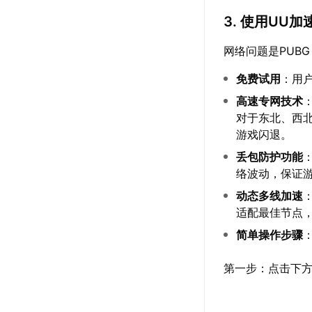
3. 使用UU
网络问题是PUBG
免费试用
：用
高速专网技术
对于东北、西北
游戏闪退。
丢包防护功能
络波动，保证
动态多线加速
适配最佳节点
简单操作步骤
第一步：点击下方