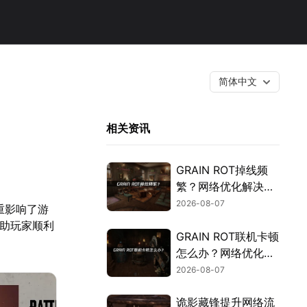
简体中文
相关资讯
GRAIN ROT掉线频
繁？网络优化解决指
南！
2026-08-07
严重影响了游
帮助玩家顺利
GRAIN ROT联机卡顿
怎么办？网络优化解
决方案！
2026-08-07
诡影藏锋提升网络流