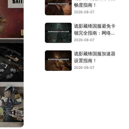
畅度指南！
2026-08-07
诡影藏锋国服避免卡
顿完全指南：网络优
化与解决技巧！
2026-08-07
诡影藏锋国服加速器
设置指南！
2026-08-07