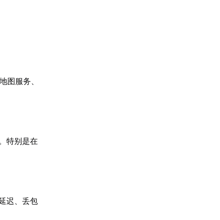
的地图服务、
。特别是在
延迟、丢包