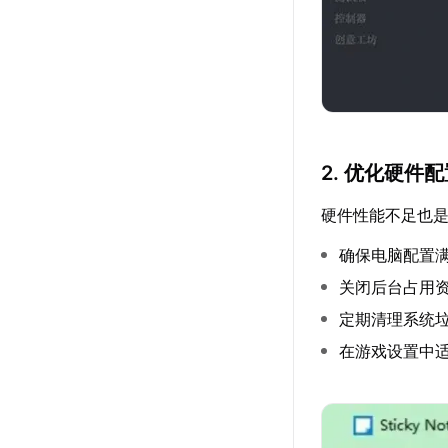
2. 优化硬件
硬件性能不足也是导
确保电脑配置
关闭后台占用
定期清理系统
在游戏设置中