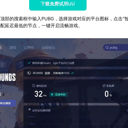
下载免费试用UU
顶部的搜索框中输入PUBG，选择游戏对应的平台图标，点击“智
分配延迟最低的节点，一键开启流畅游戏。