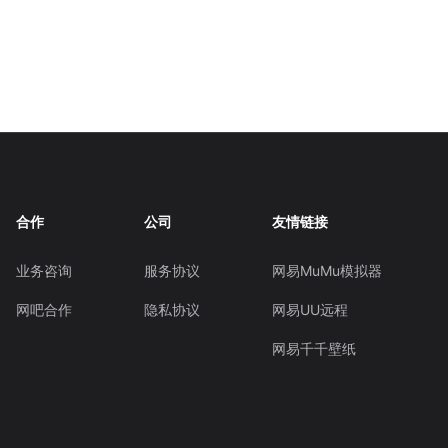
合作
公司
友情链接
业务咨询
服务协议
网易MuMu模拟器
网吧合作
隐私协议
网易UU远程
网易千千壁纸