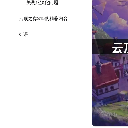
美测服汉化问题
云顶之弈S15的精彩内容
结语