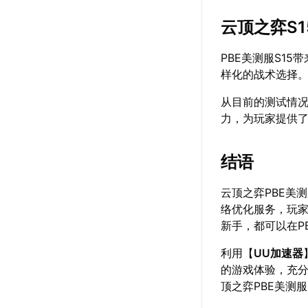
云顶之弈S
PBE美测服S1
样化的战术选择
从目前的测试情况
力，为玩家提供
结语
云顶之弈PBE美
络优化服务，玩
新手，都可以在P
利用【
UU加速器
的游戏体验，充分
顶之弈PBE美测服