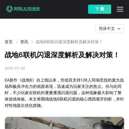
下 载
简体中文
首页
资讯
战地6联机闪退深度解析及解决对策！
战地6联机闪退深度解析及解决对策！
2025-07-30
EA新作《战地6》自上线以来，凭借其支持128人同场竞技的庞大战
场和极具冲击力的画面表现，迅速成为玩家关注的焦点。但与此同
时，不少玩家在联机时屡屡遭遇闪退问题，这种现象极大影响了整
体游戏体验。本文将围绕战地6联机闪退的核心诱因展开剖析，并针
对性地提出优化措施。