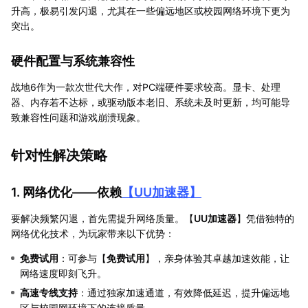
升高，极易引发闪退，尤其在一些偏远地区或校园网络环境下更为
突出。
硬件配置与系统兼容性
战地6作为一款次世代大作，对PC端硬件要求较高。显卡、处理
器、内存若不达标，或驱动版本老旧、系统未及时更新，均可能导
致兼容性问题和游戏崩溃现象。
针对性解决策略
1. 网络优化——依赖
【
UU加速器
】
要解决频繁闪退，首先需提升网络质量。【
UU加速器
】凭借独特的
网络优化技术，为玩家带来以下优势：
免费试用
：可参与【
免费试用
】，亲身体验其卓越加速效能，让
网络速度即刻飞升。
高速专线支持
：通过独家加速通道，有效降低延迟，提升偏远地
区与校园网环境下的连接质量。