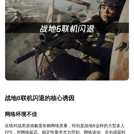
战地6联机闪退的核心诱因
网络环境不佳
在线对战类游戏极度依赖网络质量，特别是战地6这样的大型多人
FPS，对网络延迟、稳定性要求尤为苛刻。网络波动、丢包或延时