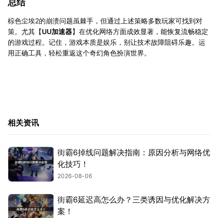
总结
棕色尘埃2的崩溃问题虽棘手，但通过上述策略多数玩家可找到对
策。尤其【
UU加速器
】在优化网络方面成效显著，能恢复流畅稳定
的游戏过程。记住，游戏本质是娱乐，别让技术故障阻碍乐趣。运
用正确工具，轻松重返这个奇幻角色扮演世界。
相关资讯
街霸6掉线问题解决指南：原因分析与网络优
化技巧！
2026-08-06
街霸6延迟高怎么办？三类诱因与优化解决方
案！