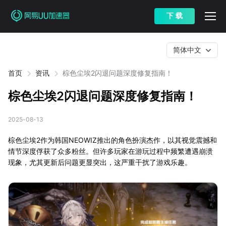
下 载
简体中文
首页
资讯
棕色尘埃2闪退问题深度修复指南！
棕色尘埃2闪退问题深度修复指南！
2025-08-13
棕色尘埃2作为韩国NEOWIZ推出的角色扮演杰作，以其视觉震撼和
情节深度俘获了众多粉丝。但许多玩家在游玩过程中频繁遭遇崩溃
现象，尤其更新后问题更显突出，这严重干扰了游戏乐趣。