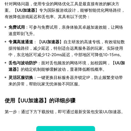
针对网络问题，使用专业的网络优化工具是最直接有效的解决方
案。【
UU加速器
】专为国际服游戏设计，能够智能优化网络路径，
有效降低游戏延迟和丢包率。其具有以下优势：
免费试用
：可参与免费试用，亲身体验其卓越加速效能，让网络
速度即刻飞升。
专属高速通道
：【
UU加速器
】自主研发的高速专线，有效缩短数
据传输路径，减少延迟，特别适合远离服务器的玩家。实际使用
中，东北地区可减少12-20ms延迟，中部地区可降低10-15ms。
丢包与波动防护
：面对丢包频发的网络环境，如校园网，【
UU加
速器
】的稳定机制能够缓解波动，显著降低断线概率。
灵活区服切换
：一键更换目标服务器并锁定IP，防止频繁变动带
来的异常，帮助玩家无忧体验不同区服。
使用【
UU加速器
】的详细步骤
第一步：通过下方下载按钮，即可通过最新安装包安装UU加速器。