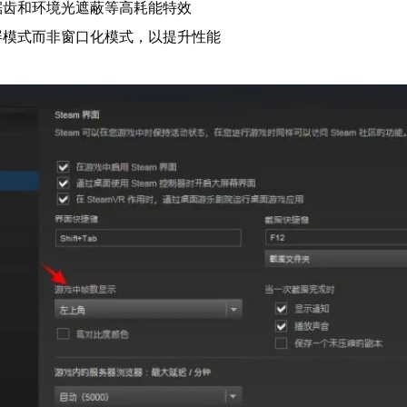
锯齿和环境光遮蔽等高耗能特效
屏模式而非窗口化模式，以提升性能