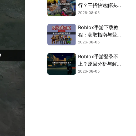
行？三招快速解决方
案！
2026-08-05
Roblox手游下载教
程：获取指南与登录
解决方案！
2026-08-05
Roblox手游登录不
上？原因分析与解决
方案！
2026-08-05