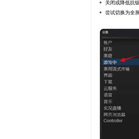
关闭或降低抗
尝试切换为全