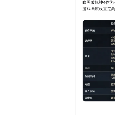
暗黑破坏神4作为
游戏画质设置过