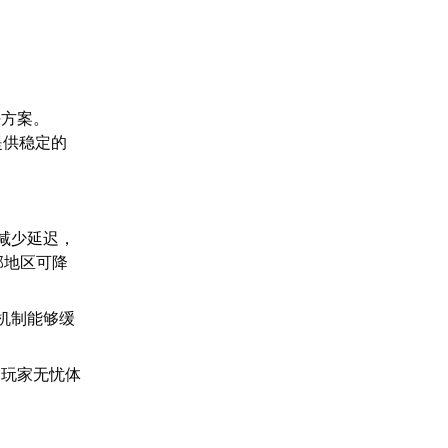
决方案。
提供稳定的
。
减少延迟，
部地区可降
机制能够缓
助玩家无忧体