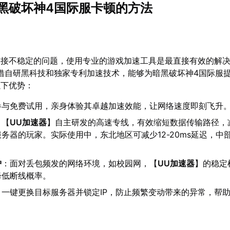
黑破坏神4国际服卡顿的方法
连接不稳定的问题，使用专业的游戏加速工具是最直接有效的解
借自研黑科技和独家专利加速技术，能够为暗黑破坏神4国际服
以下优势：
参与免费试用，亲身体验其卓越加速效能，让网络速度即刻飞升
：【
UU加速器
】自主研发的高速专线，有效缩短数据传输路径，
务器的玩家。实际使用中，东北地区可减少12-20ms延迟，中
护
：面对丢包频发的网络环境，如校园网，【
UU加速器
】的稳定
降低断线概率。
：一键更换目标服务器并锁定IP，防止频繁变动带来的异常，帮