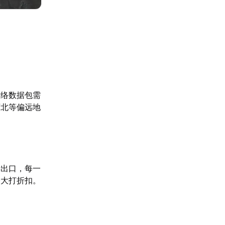
网络数据包需
西北等偏远地
际出口，每一
验大打折扣。