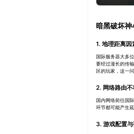
暗黑破坏神
1. 地理距离因
国际服务器大多
要经过漫长的传
区的玩家，这一
2. 网络路由
国内网络前往国
环节都可能产生
3. 游戏配置