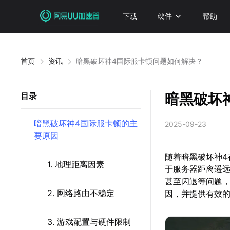
下载
硬件
帮助
首页
资讯
暗黑破坏神4国际服卡顿问题如何解决？
暗黑破坏
目录
暗黑破坏神4国际服卡顿的主
2025-09-23
要原因
随着暗黑破坏神
1. 地理距离因素
于服务器距离遥
甚至闪退等问题
2. 网络路由不稳定
因，并提供有效
3. 游戏配置与硬件限制