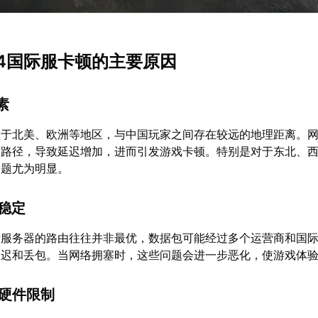
4国际服卡顿的主要原因
素
位于北美、欧洲等地区，与中国玩家之间存在较远的地理距离。
输路径，导致延迟增加，进而引发游戏卡顿。特别是对于东北、
问题尤为明显。
不稳定
际服务器的路由往往并非最优，数据包可能经过多个运营商和国
延迟和丢包。当网络拥塞时，这些问题会进一步恶化，使游戏体
与硬件限制