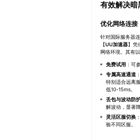
有效解决暗
优化网络连接
针对国际服务器
【
UU加速器
】凭
网络环境。其有
免费试用
：可
专属高速通道
特别适合远离服
低10-15ms。
丢包与波动防
解波动，显著
灵活区服切换
验不同区服。