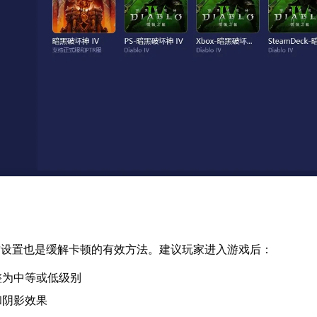
质设置也是缓解卡顿的有效方法。建议玩家进入游戏后：
整为中等或低级别
和阴影效果