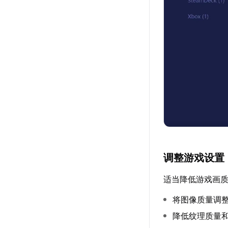
调整游戏设置
适当降低游戏画
将图像质量调
降低纹理质量