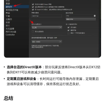
选择合适的DirectX版本
：部分玩家反馈将DirectX版本从DX12切
换到DX11可以有效减少崩溃闪退问题。
定期重启游戏和设备
：长时间运行可能导致内存泄漏，定期重启
游戏和设备可以清理缓存，保持系统运行状态良好。
总结