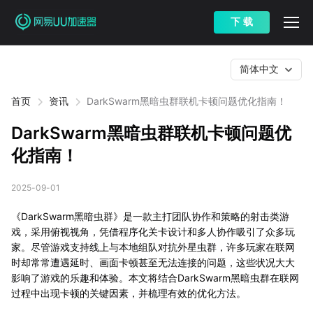
下 载
简体中文
首页
资讯
DarkSwarm黑暗虫群联机卡顿问题优化指南！
DarkSwarm黑暗虫群联机卡顿问题优
化指南！
2025-09-01
《DarkSwarm黑暗虫群》是一款主打团队协作和策略的射击类游
戏，采用俯视视角，凭借程序化关卡设计和多人协作吸引了众多玩
家。尽管游戏支持线上与本地组队对抗外星虫群，许多玩家在联网
时却常常遭遇延时、画面卡顿甚至无法连接的问题，这些状况大大
影响了游戏的乐趣和体验。本文将结合DarkSwarm黑暗虫群在联网
过程中出现卡顿的关键因素，并梳理有效的优化方法。