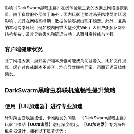
影响《DarkSwarm黑暗虫群》在线体验最主要的因素是网络连接质
量。由于多数服务器位于海外，国内玩家连接时易受跨境网络延迟
影响，尤其在网络高峰期，数据传输容易出现不稳定。此外，复杂
的本地网络环境（例如校园网或大型公共WiFi）因用户众多及网络
结构复杂，常常导致丢包和延迟波动，从而引发掉线与卡顿。
客户端健康状况
除了网络因素，游戏客户端本身也可能成为问题源头。比如文件损
坏、缓存过多或版本不兼容，均会导致联机异常、画面延迟及掉线
频发。
DarkSwarm黑暗虫群联机流畅性提升策略
使用【
UU加速器
】进行专业加速
针对跨国游戏连接慢、卡顿频发的问题，《DarkSwarm黑暗虫群》
玩家可借助【
UU加速器
】进行深度优化。【
UU加速器
】专为海外
服务器设计，拥有以下显著优势：