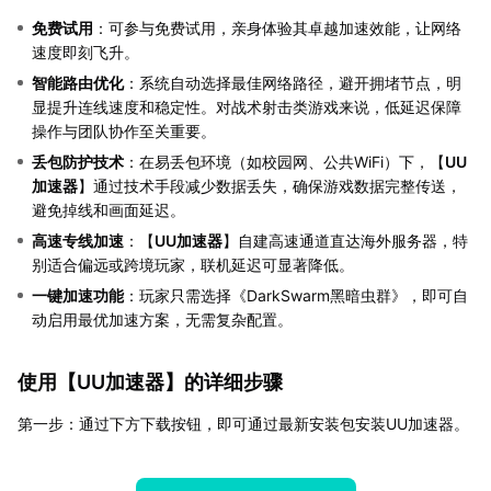
免费试用
：可参与免费试用，亲身体验其卓越加速效能，让网络
速度即刻飞升。
智能路由优化
：系统自动选择最佳网络路径，避开拥堵节点，明
显提升连线速度和稳定性。对战术射击类游戏来说，低延迟保障
操作与团队协作至关重要。
丢包防护技术
：在易丢包环境（如校园网、公共WiFi）下，【
UU
加速器
】通过技术手段减少数据丢失，确保游戏数据完整传送，
避免掉线和画面延迟。
高速专线加速
：【
UU加速器
】自建高速通道直达海外服务器，特
别适合偏远或跨境玩家，联机延迟可显著降低。
一键加速功能
：玩家只需选择《DarkSwarm黑暗虫群》，即可自
动启用最优加速方案，无需复杂配置。
使用【
UU加速器
】的详细步骤
第一步：通过下方下载按钮，即可通过最新安装包安装UU加速器。