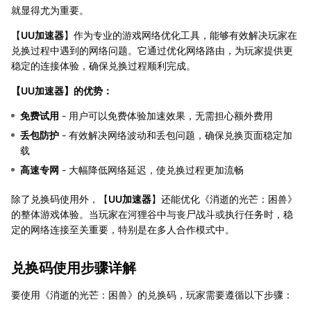
就显得尤为重要。
【
UU加速器
】作为专业的游戏网络优化工具，能够有效解决玩家在
兑换过程中遇到的网络问题。它通过优化网络路由，为玩家提供更
稳定的连接体验，确保兑换过程顺利完成。
【
UU加速器
】的优势：
免费试用
- 用户可以免费体验加速效果，无需担心额外费用
丢包防护
- 有效解决网络波动和丢包问题，确保兑换页面稳定加
载
高速专网
- 大幅降低网络延迟，使兑换过程更加流畅
除了兑换码使用外，【
UU加速器
】还能优化《消逝的光芒：困兽》
的整体游戏体验。当玩家在河狸谷中与丧尸战斗或执行任务时，稳
定的网络连接至关重要，特别是在多人合作模式中。
兑换码使用步骤详解
要使用《消逝的光芒：困兽》的兑换码，玩家需要遵循以下步骤：