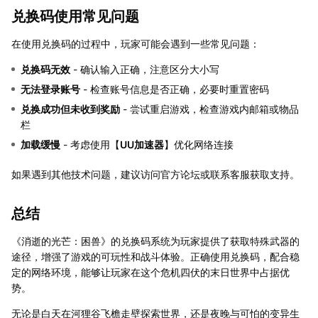
兑换码使用常见问题
在使用兑换码的过程中，玩家可能会遇到一些常见问题：
兑换码无效
- 确认输入正确，注意区分大小写
无法登录账号
- 检查账号信息是否正确，必要时重置密码
兑换成功但未收到奖励
- 尝试重启游戏，检查游戏内邮箱或物品
栏
加载缓慢
- 考虑使用【
UU加速器
】优化网络连接
如果遇到其他技术问题，建议访问官方论坛或联系客服获取支持。
总结
《消逝的光芒：困兽》的兑换码系统为玩家提供了获取特殊武器的
途径，增强了游戏的可玩性和战斗体验。正确使用兑换码，配合稳
定的网络环境，能够让玩家在这个危机四伏的末日世界中占据优
势。
无论是白天在河狸谷飞檐走壁探索世界，还是夜晚与可怕的变异生