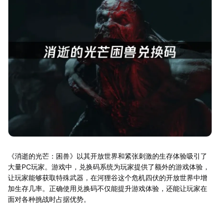
《消逝的光芒：困兽》以其开放世界和紧张刺激的生存体验吸引了
大量PC玩家。游戏中，兑换码系统为玩家提供了额外的游戏体验，
让玩家能够获取特殊武器，在河狸谷这个危机四伏的开放世界中增
加生存几率。正确使用兑换码不仅能提升游戏体验，还能让玩家在
面对各种挑战时占据优势。