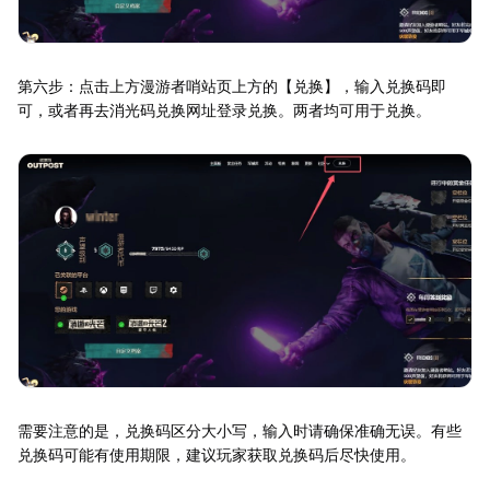
第六步：点击上方漫游者哨站页上方的【兑换】，输入兑换码即
可，或者再去消光码兑换网址登录兑换。两者均可用于兑换。
需要注意的是，兑换码区分大小写，输入时请确保准确无误。有些
兑换码可能有使用期限，建议玩家获取兑换码后尽快使用。