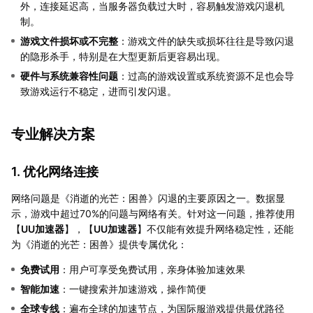
外，连接延迟高，当服务器负载过大时，容易触发游戏闪退机
制。
游戏文件损坏或不完整
：游戏文件的缺失或损坏往往是导致闪退
的隐形杀手，特别是在大型更新后更容易出现。
硬件与系统兼容性问题
：过高的游戏设置或系统资源不足也会导
致游戏运行不稳定，进而引发闪退。
专业解决方案
1. 优化网络连接
网络问题是《消逝的光芒：困兽》闪退的主要原因之一。数据显
示，游戏中超过70%的问题与网络有关。针对这一问题，推荐使用
【
UU加速器
】，【
UU加速器
】不仅能有效提升网络稳定性，还能
为《消逝的光芒：困兽》提供专属优化：
免费试用
：用户可享受免费试用，亲身体验加速效果
智能加速
：一键搜索并加速游戏，操作简便
全球专线
：遍布全球的加速节点，为国际服游戏提供最优路径