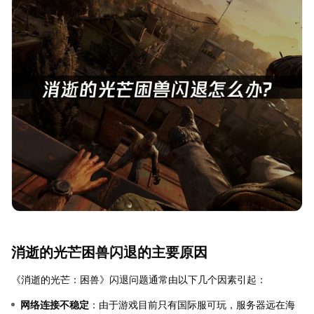
消逝的光芒困兽闪退的主要原因
《消逝的光芒：困兽》闪退问题通常由以下几个因素引起：
网络连接不稳定
：由于游戏目前只有国际服可玩，服务器远在海