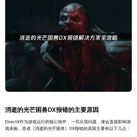
消逝的光芒困兽DX报错的主要原因
DirectX作为游戏运行的核心组件，一旦出现问题，便会直接影响游
戏体验。造成《消逝的光芒困兽》DX报错的原因主要有以下几点：