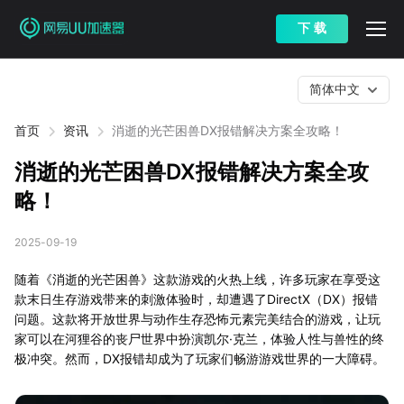
下 载
简体中文
首页
资讯
消逝的光芒困兽DX报错解决方案全攻略！
消逝的光芒困兽DX报错解决方案全攻
略！
2025-09-19
随着《消逝的光芒困兽》这款游戏的火热上线，许多玩家在享受这
款末日生存游戏带来的刺激体验时，却遭遇了DirectX（DX）报错
问题。这款将开放世界与动作生存恐怖元素完美结合的游戏，让玩
家可以在河狸谷的丧尸世界中扮演凯尔·克兰，体验人性与兽性的终
极冲突。然而，DX报错却成为了玩家们畅游游戏世界的一大障碍。