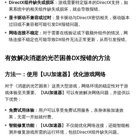
DirectX组件缺失或损坏
：游戏需要特定版本的DirectX支持，如
果系统中的相关组件缺失或损坏，就会导致报错。
显卡驱动不兼容或过时
：显卡驱动与DirectX密切相关，驱动版本
过旧或不兼容都可能引发DX报错问题。
网络连接不稳定
：对于需要在线验证或下载额外组件的情况，网
络连接不稳定也可能导致DX组件无法正常更新，从而引发报错。
有效解决消逝的光芒困兽DX报错的方法
方法一：使用【
UU加速器
】优化游戏网络
对于《消逝的光芒困兽》这类大型游戏，网络环境的稳定性对于游
戏体验至关重要。【
UU加速器
】可以有效解决网络问题，并提供以
下优势：
免费试用体验
：用户可以享受免费试用服务，亲身体验加速效
果，无需一开始就付费。
智能修复功能
：【
UU加速器
】不仅能优化网络连接，还能智能检
测并修复游戏所需的运行环境，包括DirectX组件缺失问题。