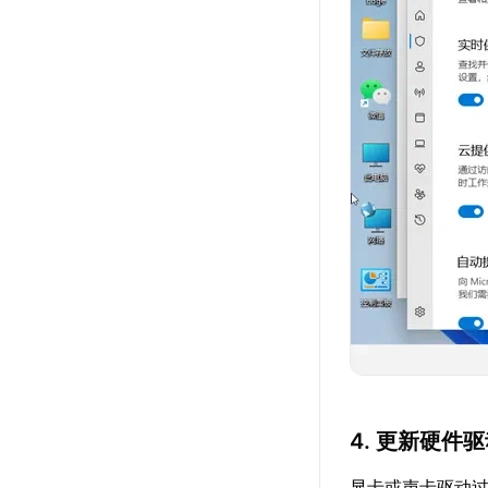
4. 更新硬件
显卡或声卡驱动