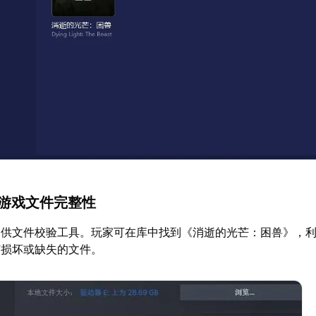
复游戏文件完整性
提供文件校验工具。玩家可在库中找到《消逝的光芒：困兽》，
何损坏或缺失的文件。