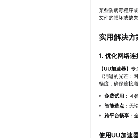
某些防病毒程序
文件的损坏或缺
实用解决方
1. 优化网络
【
UU加速器
】专
《消逝的光芒：
畅度，确保连接
免费试用
：可
智能选点
：无
跨平台畅享
：
使用UU加速