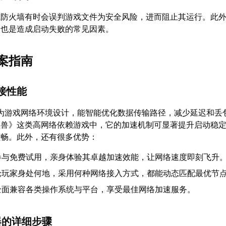
或防火墙有时会误判游戏文件为安全风险，进而阻止其运行。此
失也是造成启动失败的常见因素。
案指南
连接性能
为游戏网络环境设计，能智能优化数据传输路径，减少延迟和丢
困兽》这类高网络依赖游戏中，它的加速机制可显著提升启动稳
顺畅。此外，还有很多优势：
参与免费试用，亲身体验其卓越加速效能，让网络速度即刻飞升
论玩家身处何地，采用何种网络接入方式，都能动态匹配最优节
全面兼容各类操作系统与平台，享受最佳网络加速服务。
器的详细步骤