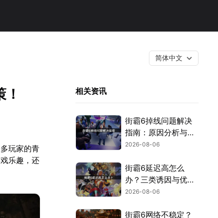
简体中文
策！
相关资讯
街霸6掉线问题解决
指南：原因分析与网
络优化技巧！
2026-08-06
众多玩家的青
游戏乐趣，还
街霸6延迟高怎么
办？三类诱因与优化
解决方案！
2026-08-06
街霸6网络不稳定？