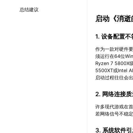
总结建议
启动《消逝
1. 设备配置
作为一款对硬件
须运行在64位Win
Ryzen 7 580
5500XT或Int
启动过程往往会
2. 网络连接
许多现代游戏在
若网络信号不稳定
3. 系统软件