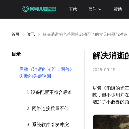
下载
硬件
帮助
首页
资讯
解决消逝的光芒困兽启动不了的常见问题与对策
解决消逝
目录
启动《消逝的光芒：困兽》
2025-09-19
失败的关键诱因
尽管《消逝的光
1. 设备配置不符合标准
睐，但不少用户
增加了不必要的
2. 网络连接质量不佳
3. 系统软件引发冲突