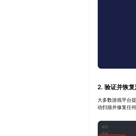
2. 验证并恢
大多数游戏平台
动扫描并修复任