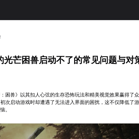
！
的光芒困兽启动不了的常见问题与对
芒：困兽》以其扣人心弦的生存恐怖玩法和精美视觉效果赢得了
在初次启动游戏时却遭遇了无法进入界面的困扰，这不仅降低了
烦恼。