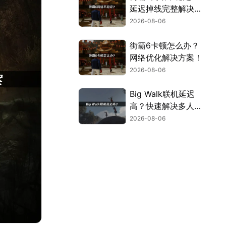
延迟掉线完整解决指
南！
2026-08-06
街霸6卡顿怎么办？
网络优化解决方案！
2026-08-06
Big Walk联机延迟
高？快速解决多人联
机卡顿问题！
2026-08-06