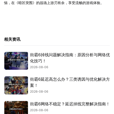
恼，在《暗区突围》的战场上游刃有余，享受流畅的游戏体验。
相关资讯
街霸6掉线问题解决指南：原因分析与网络优
化技巧！
2026-08-06
街霸6延迟高怎么办？三类诱因与优化解决方
案！
2026-08-06
街霸6网络不稳定？延迟掉线完整解决指南！
2026-08-06