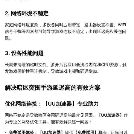
2. 网络环境不稳定
家庭网络环境复杂，多设备同时占用带宽、路由器设置不当、WiFi
信号干扰等因素都可能导致游戏连接不稳定，出现延迟高和丢包问
题。
3. 设备性能问题
长期未清理的临时文件、多开后台应用会挤占内存和CPU资源，触
发游戏保护性重连机制，导致游戏卡顿和延迟增加。
解决暗区突围手游延迟高的有效方案
优化网络连接：【
UU加速器
】专业助力
网络不稳定是导致暗区突围延迟高的最常见原因。【
UU加速器
】作
为专业的网络优化工具，能有效解决这一问题：
免费试用体验
：【
UU加速器
】提供【
免费试用
】机会，玩家可以