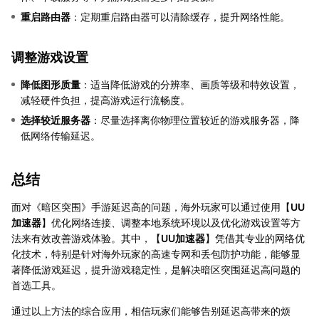
重启路由器
：定期重启路由器可以清除缓存，提升网络性能。
调整游戏设置
降低图形质量
：适当降低游戏的分辨率、画质等级和特效设置，
减轻硬件负担，提高游戏运行流畅度。
选择较近服务器
：尽量选择离你物理位置较近的游戏服务器，降
低网络传输延迟。
总结
面对《暗区突围》手游延迟高的问题，海外玩家可以通过使用【
UU
加速器
】优化网络连接、调整本地系统环境以及优化游戏设置等方
法来有效改善游戏体验。其中，【
UU加速器
】凭借其专业的网络优
化技术，特别是针对海外玩家的高速专网和丢包防护功能，能够显
著降低游戏延迟，提升游戏稳定性，是解决暗区突围延迟高问题的
首选工具。
通过以上方法的综合应用，相信玩家们能够告别延迟高带来的烦