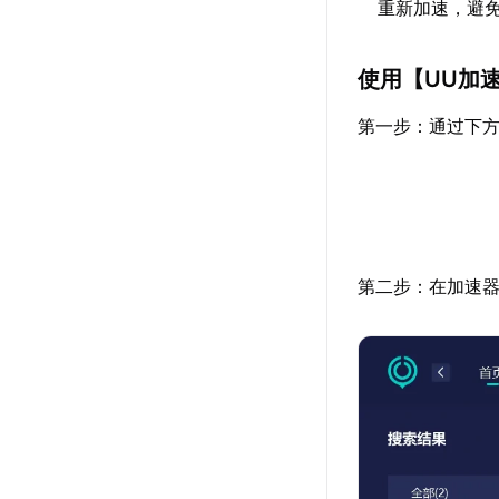
重新加速，避
使用【
UU加
第一步：通过下方
第二步：在加速器