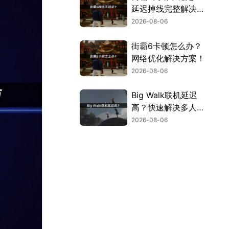
延迟掉线完整解决指
南！
2026-08-06
街霸6卡顿怎么办？
网络优化解决方案！
2026-08-06
Big Walk联机延迟
高？快速解决多人联
机卡顿问题！
2026-08-06