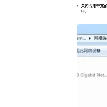
关闭占用带宽
行。