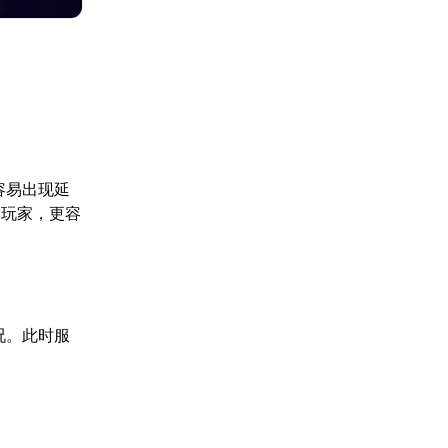
容易出现延
的玩家，更容
况。此时服