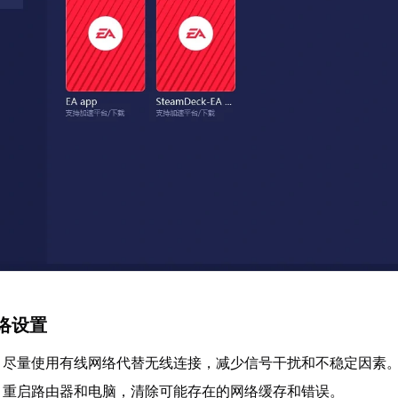
络设置
：尽量使用有线网络代替无线连接，减少信号干扰和不稳定因素
：重启路由器和电脑，清除可能存在的网络缓存和错误。