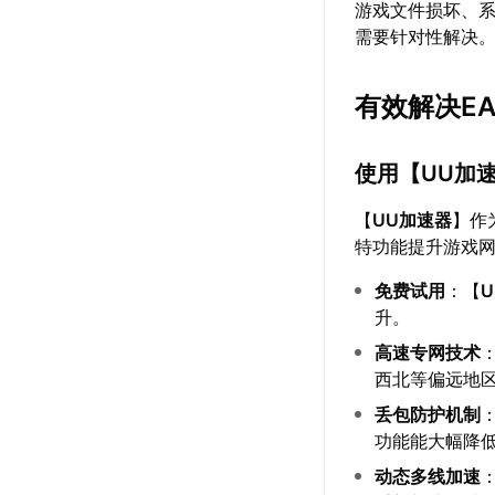
游戏文件损坏、系
需要针对性解决
有效解决E
使用【
UU加
【
UU加速器
】作
特功能提升游戏
免费试用
：【
升。
高速专网技术
西北等偏远地区
丢包防护机制
功能能大幅降
动态多线加速