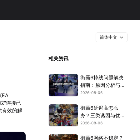
简体中文
相关资讯
街霸6掉线问题解决
指南：原因分析与网
络优化技巧！
2026-08-06
EA
"或"连接已
街霸6延迟高怎么
供有效的解
办？三类诱因与优化
解决方案！
2026-08-06
街霸6网络不稳定？