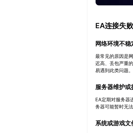
EA连接失
网络环境不稳
最常见的原因是网
迟高、丢包严重
易遇到此类问题
服务器维护或
EA定期对服务器
务器可能暂时无
系统或游戏文