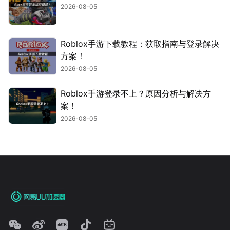
2026-08-05
Roblox手游下载教程：获取指南与登录解决
方案！
2026-08-05
Roblox手游登录不上？原因分析与解决方
案！
2026-08-05