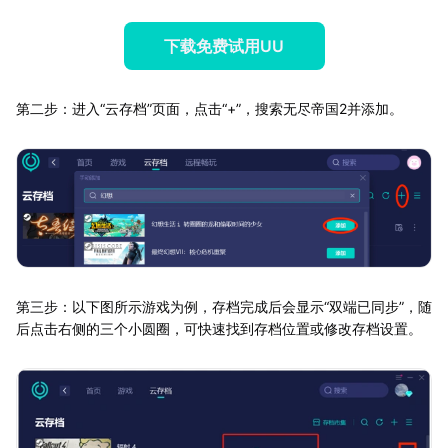
下载免费试用UU
第二步：进入“云存档”页面，点击“+”，搜索无尽帝国2并添加。
第三步：以下图所示游戏为例，存档完成后会显示“双端已同步”，随
后点击右侧的三个小圆圈，可快速找到存档位置或修改存档设置。