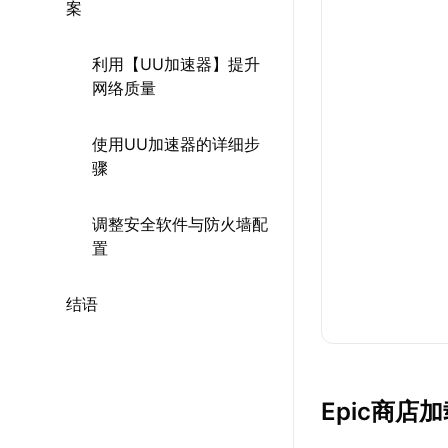
案
利用【UU加速器】提升
网络质量
使用UU加速器的详细步
骤
调整安全软件与防火墙配
置
结语
Epic商店