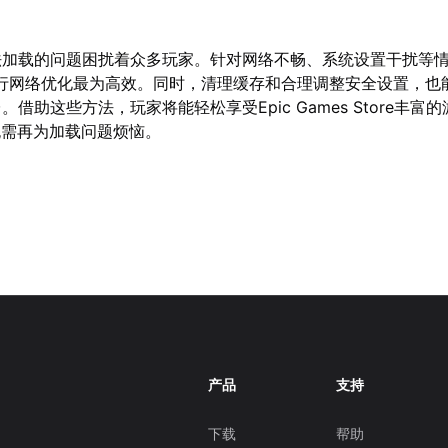
无法加载的问题困扰着众多玩家。针对网络不畅、系统设置干扰等
行网络优化最为高效。同时，清理缓存和合理调整安全设置，也
台。借助这些方法，玩家将能轻松享受Epic Games Store丰富
无需再为加载问题烦恼。
产品
支持
下载
帮助