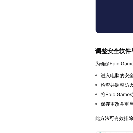
调整安全软件
为确保Epic G
进入电脑的安
检查并调整防
将Epic Ga
保存更改并重
此方法可有效排