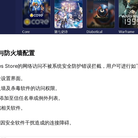
与防火墙配置
ames Store的网络访问不被系统安全防护错误拦截，用户可进行
全设置界面。
火墙及杀毒软件的访问权限。
mes添加至信任名单或例外列表。
启相关软件。
除因安全软件干扰造成的连接障碍。