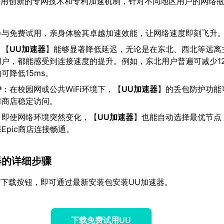
采用创新的专网技术和专利加速机制，针对不同地区用户的网络
参与免费试用，亲身体验其卓越加速效能，让网络速度即刻飞升
：【
UU加速器
】能够显著降低延迟，无论是在东北、西北等远离
户，都能感受到连接速度的提升。例如，东北用户普遍可减少12-
可降低15ms。
护
：在校园网或公共WiFi环境下，【
UU加速器
】的丢包防护功能
障商店稳定访问。
：即使网络环境突然变化，【
UU加速器
】也能自动选择最优节点
Epic商店连接畅通。
器的详细步骤
下载按钮，即可通过最新安装包安装UU加速器。
下载免费试用UU