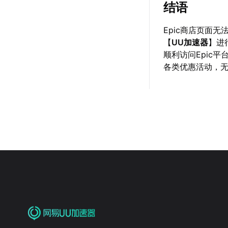
结语
Epic商店页面
【
UU加速器
】进
顺利访问Epic平
各类优惠活动，