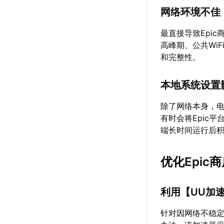
网络环境不佳
最直接导致Epi
高峰期、公共Wi
和完整性。
本地系统设置
除了网络本身，电
有时会将Epic
端长时间运行后
优化Epic
利用【
UU加
针对因网络不稳定