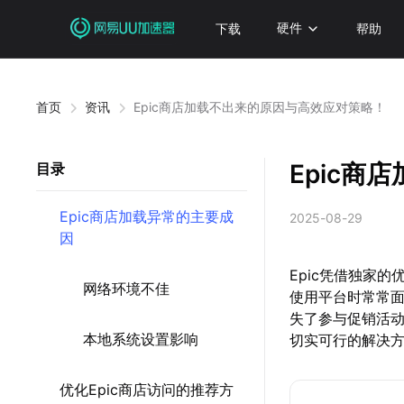
下载
硬件
帮助
首页
资讯
Epic商店加载不出来的原因与高效应对策略！
Epic
目录
Epic商店加载异常的主要成
2025-08-29
因
Epic凭借独家
网络环境不佳
使用平台时常常
失了参与促销活动
本地系统设置影响
切实可行的解决
优化Epic商店访问的推荐方