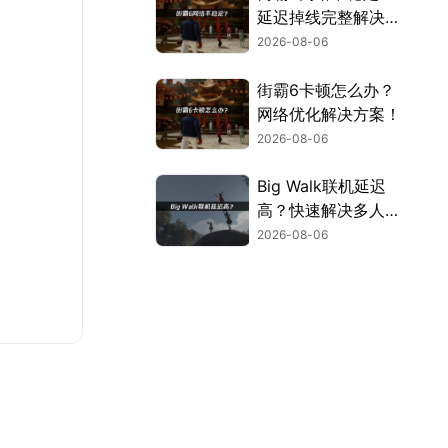
延迟掉线完整解决指
南！
2026-08-06
街霸6卡顿怎么办？
网络优化解决方案！
2026-08-06
Big Walk联机延迟
高？快速解决多人联
机卡顿问题！
2026-08-06