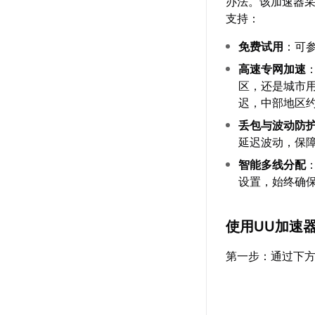
办法。该加速器
支持：
免费试用
：可
高速专网加速
区，还是城市用
迟，中部地区约
丢包与波动防
延迟波动，保
智能多线分配
设置，始终确保
使用UU加速
第一步：通过下方