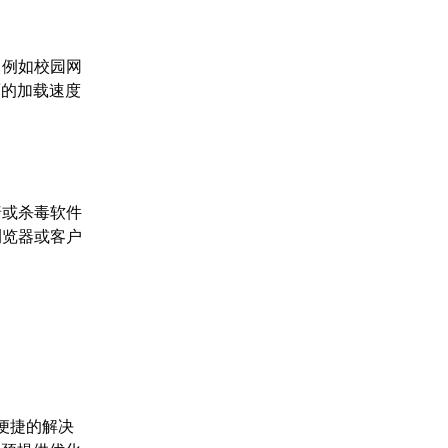
，例如校园网
面的加载速度
墙或杀毒软件
浏览器或客户
便捷的解决