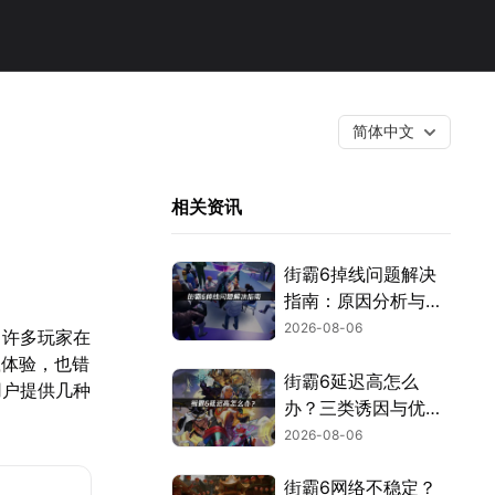
简体中文
相关资讯
街霸6掉线问题解决
指南：原因分析与网
络优化技巧！
2026-08-06
，许多玩家在
载体验，也错
街霸6延迟高怎么
用户提供几种
办？三类诱因与优化
解决方案！
2026-08-06
街霸6网络不稳定？