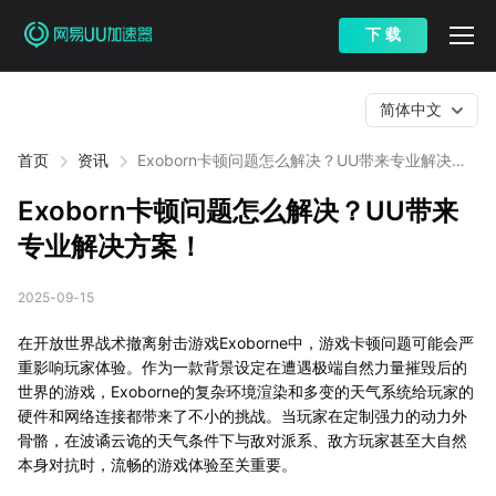
下 载
简体中文
首页
资讯
Exoborn卡顿问题怎么解决？UU带来专业解决方
案！
Exoborn卡顿问题怎么解决？UU带来
专业解决方案！
2025-09-15
在开放世界战术撤离射击游戏Exoborne中，游戏卡顿问题可能会严
重影响玩家体验。作为一款背景设定在遭遇极端自然力量摧毁后的
世界的游戏，Exoborne的复杂环境渲染和多变的天气系统给玩家的
硬件和网络连接都带来了不小的挑战。当玩家在定制强力的动力外
骨骼，在波谲云诡的天气条件下与敌对派系、敌方玩家甚至大自然
本身对抗时，流畅的游戏体验至关重要。