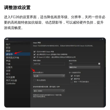
调整游戏设置
进入FC26的设置界面，适当降低画质等级、分辨率，关闭一些非必
要的高耗能特效如抗锯齿、动态阴影等，可以减轻硬件负担，提升
游戏流畅度。