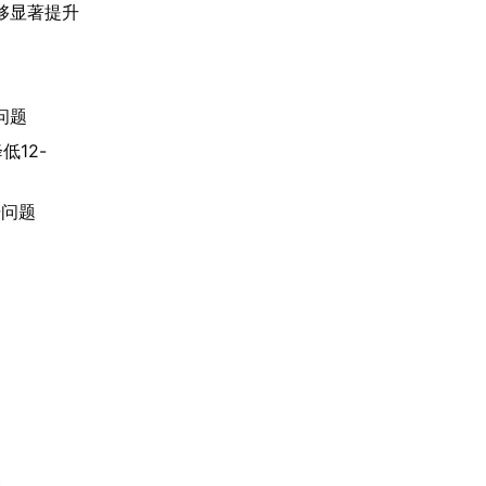
够显著提升
问题
12-
号问题
务。