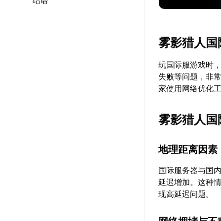
结语
雾影猎人国
玩国际服游戏时
失败等问题，非常
家使用网络优化
雾影猎人国
地理距离因素
国际服务器与国
延迟增加。这种
现高延迟问题。