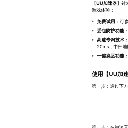
【
UU加速器
】针
游戏体验：
免费试用
：可
丢包防护功能
高速专网技术
20ms，中部地
一键换区功能
使用【
UU加
第一步：通过下方
第二步：在加速