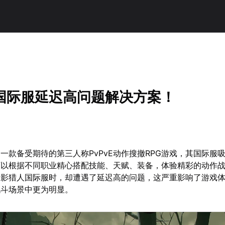
国际服延迟高问题解决方案！
一款备受期待的第三人称PvPvE动作搜撤RPG游戏，其国际服
可以根据不同职业精心搭配技能、天赋、装备，体验精彩的动作
雾影猎人国际服时，却遭遇了延迟高的问题，这严重影响了游戏
战斗场景中更为明显。