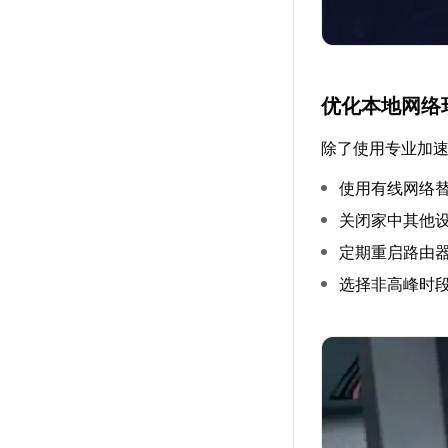
优化本地网络
除了使用专业加
使用有线网络替
关闭家中其他
定期重启路由
选择非高峰时