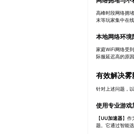
网络拥堵与不
高峰时段网络拥
末等玩家集中在
本地网络环境
家庭WiFi网络
际服延迟高的原
有效解决雾
针对上述问题，
使用专业游戏
【
UU加速器
】作
题。它通过智能