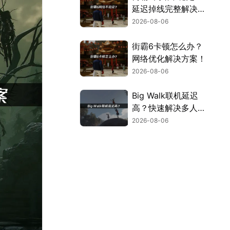
延迟掉线完整解决指
南！
2026-08-06
街霸6卡顿怎么办？
网络优化解决方案！
2026-08-06
Big Walk联机延迟
高？快速解决多人联
机卡顿问题！
2026-08-06