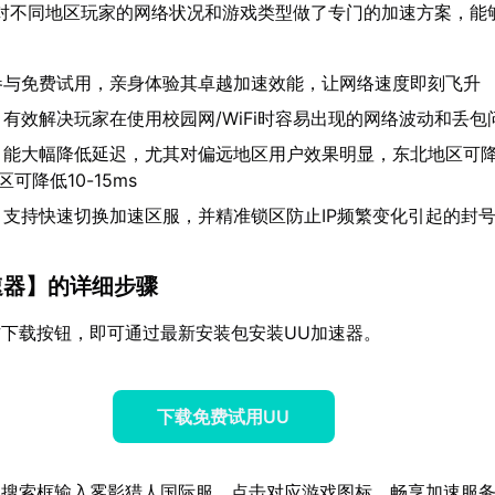
对不同地区玩家的网络状况和游戏类型做了专门的加速方案，能
参与免费试用，亲身体验其卓越加速效能，让网络速度即刻飞升
：有效解决玩家在使用校园网/WiFi时容易出现的网络波动和丢包
：能大幅降低延迟，尤其对偏远地区用户效果明显，东北地区可降低
区可降低10-15ms
：支持快速切换加速区服，并精准锁区防止IP频繁变化引起的封
速器
】的详细步骤
下载按钮，即可通过最新安装包安装UU加速器。
下载免费试用UU
器搜索框输入雾影猎人国际服，点击对应游戏图标，畅享加速服