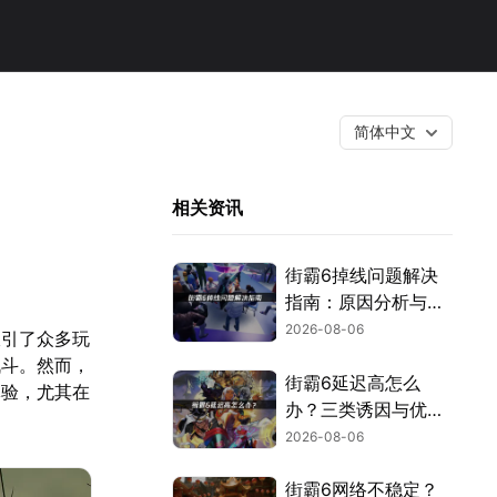
简体中文
相关资讯
街霸6掉线问题解决
指南：原因分析与网
络优化技巧！
2026-08-06
吸引了众多玩
战斗。然而，
街霸6延迟高怎么
体验，尤其在
办？三类诱因与优化
解决方案！
2026-08-06
街霸6网络不稳定？