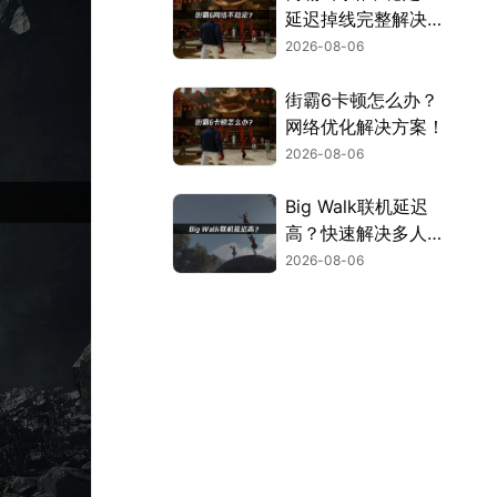
延迟掉线完整解决指
南！
2026-08-06
街霸6卡顿怎么办？
网络优化解决方案！
2026-08-06
Big Walk联机延迟
高？快速解决多人联
机卡顿问题！
2026-08-06