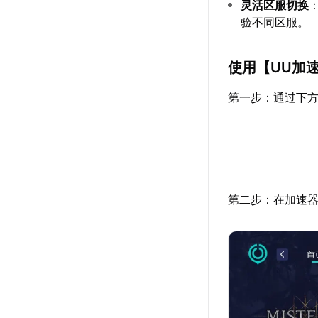
灵活区服切换
验不同区服。
使用【
UU加
第一步：通过下方
第二步：在加速