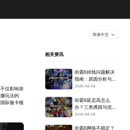
简体中文
相关资讯
街霸6掉线问题解决
指南：原因分析与网
络优化技巧！
2026-08-06
这不仅影响游
搜撤玩法的
街霸6延迟高怎么
人国际服卡顿
办？三类诱因与优化
解决方案！
2026-08-06
街霸6网络不稳定？