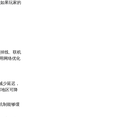
。如果玩家的
、掉线、联机
使用网络优化
。
减少延迟，
部地区可降
机制能够缓