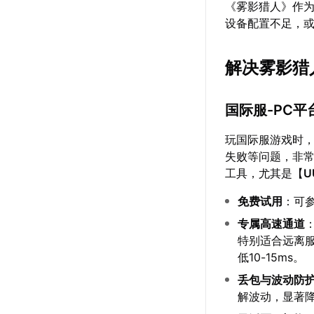
《雾影猎人》作
设备配置不足，
解决雾影猎
国际服-PC平
玩国际服游戏时
失败等问题，非常
工具，尤其是【
U
免费试用
：可
专属高速通道
特别适合远离服
低10-15ms。
丢包与波动防
解波动，显著