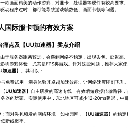
为一款画面精美的动作游戏，对显卡、处理器等硬件有较高要求
或驱动程序过时，都可能导致游戏帧数低、画面卡顿等问题。
人国际服卡顿的有效方案
台痛点及【
UU加速器
】卖点介绍
，由于服务器距离较远，会遇到网络不稳定，出现丢包、延迟高
影响游戏体验，尤其是FPS类游戏。针对这些问题，推荐大家
U加速器
】。其可以：
参与免费试用，亲身体验其卓越加速效能，让网络速度即刻飞升
：【
UU加速器
】自主研发的高速专线，有效缩短数据传输路径，
务器的玩家。实际使用中，东北地区可减少12-20ms延迟，中
护
：面对丢包频发的网络环境，如校园网，【
UU加速器
】的稳定
降低断线概率。