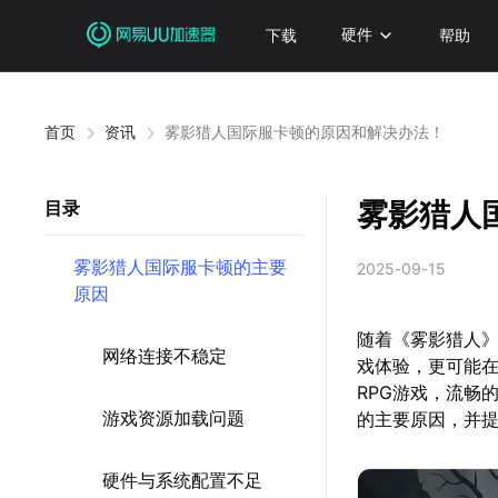
下载
硬件
帮助
首页
资讯
雾影猎人国际服卡顿的原因和解决办法！
雾影猎人
目录
雾影猎人国际服卡顿的主要
2025-09-15
原因
随着《雾影猎人
网络连接不稳定
戏体验，更可能在
RPG游戏，流畅
游戏资源加载问题
的主要原因，并
硬件与系统配置不足