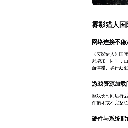
雾影猎人国
网络连接不稳
《雾影猎人》国
迟增加。同时，
面停滞、操作延
游戏资源加载
游戏长时间运行
件损坏或不完整
硬件与系统配