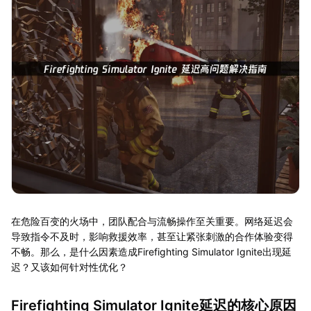
在危险百变的火场中，团队配合与流畅操作至关重要。网络延迟会
导致指令不及时，影响救援效率，甚至让紧张刺激的合作体验变得
不畅。那么，是什么因素造成Firefighting Simulator Ignite出现延
迟？又该如何针对性优化？
Firefighting Simulator Ignite延迟的核心原因