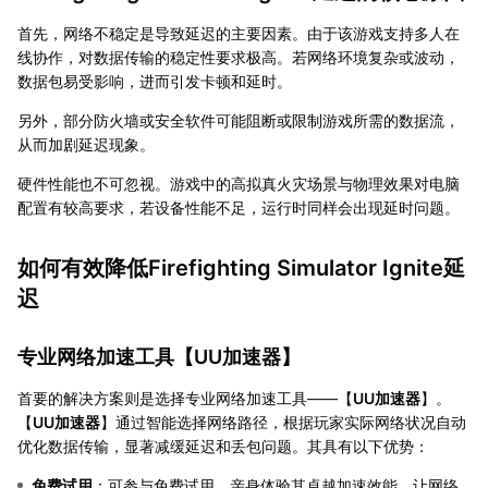
首先，网络不稳定是导致延迟的主要因素。由于该游戏支持多人在
线协作，对数据传输的稳定性要求极高。若网络环境复杂或波动，
数据包易受影响，进而引发卡顿和延时。
另外，部分防火墙或安全软件可能阻断或限制游戏所需的数据流，
从而加剧延迟现象。
硬件性能也不可忽视。游戏中的高拟真火灾场景与物理效果对电脑
配置有较高要求，若设备性能不足，运行时同样会出现延时问题。
如何有效降低Firefighting Simulator Ignite延
迟
专业网络加速工具【
UU加速器
】
首要的解决方案则是选择专业网络加速工具——【
UU加速器
】。
【
UU加速器
】通过智能选择网络路径，根据玩家实际网络状况自动
优化数据传输，显著减缓延迟和丢包问题。其具有以下优势：
免费试用
：可参与免费试用，亲身体验其卓越加速效能，让网络