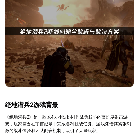
绝地潜兵2游戏背景
《绝地潜兵2》是一款以4人小队协同作战为核心的高难度射击游
戏，玩家需要在宇宙战场中完成各种挑战任务。游戏凭借其紧张刺
激的战斗体验和团队配合机制，吸引了大量玩家。