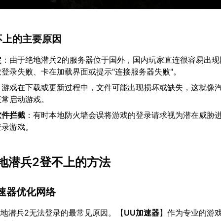
不上的主要原因
定
：由于绝地潜兵2的服务器位于国外，国内玩家直连很容易出现
登录失败、卡在加载界面或提示"连接服务器失败"。
：游戏在下载或更新过程中，文件可能出现损坏或缺失，这就像
正常启动游戏。
软件拦截
：有时本地防火墙会误将游戏的登录请求视为潜在威胁
登录游戏。
地潜兵2登不上的方法
加速器优化网络
地潜兵2无法登录的最常见原因。【
UU加速器
】作为专业的游