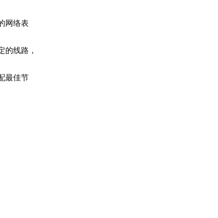
的网络表
定的线路，
配最佳节