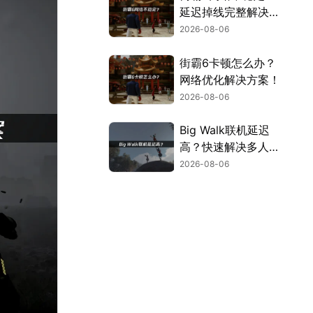
延迟掉线完整解决指
南！
2026-08-06
街霸6卡顿怎么办？
网络优化解决方案！
2026-08-06
Big Walk联机延迟
高？快速解决多人联
机卡顿问题！
2026-08-06