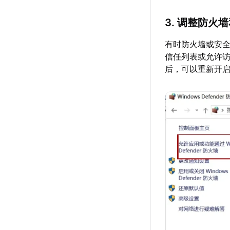
3. 调整防火
有时防火墙或安
信任列表或允许
后，可以重新开