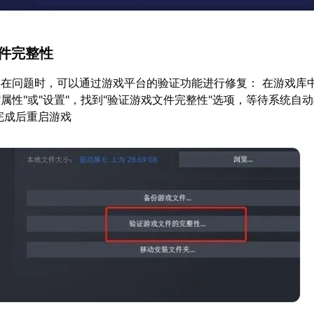
文件完整性
在问题时，可以通过游戏平台的验证功能进行修复： 在游戏库
"属性"或"设置"，找到"验证游戏文件完整性"选项，等待系统自
完成后重启游戏