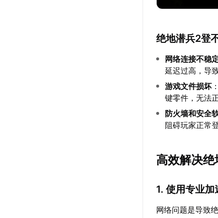
绝地潜兵2登
网络连接不稳
延迟过高，导致
游戏文件损坏
键零件，无法
防火墙和安全
阻碍玩家正常
高效解决绝
1. 使用专业
网络问题是导致绝