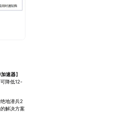
U加速器
】
降低12-
绝地潜兵2
供的解决方案