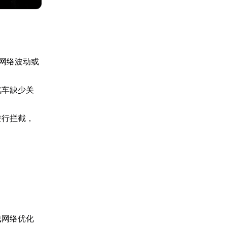
网络波动或
汽车缺少关
进行拦截，
戏网络优化