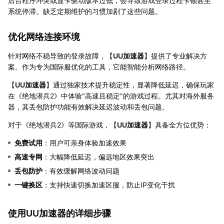
后台程序冲突或显卡驱动版本过低，会导致游戏登录过程卡顿甚至
系统停滞。缺乏定期维护的习惯加剧了这些问题。
优化网络连接环境
针对网络不稳导致的登录故障，【
UU加速器
】提供了专业解决方
案。作为专为国际服优化的工具，它能智能分析网络路径。
【
UU加速器
】通过独家技术提升稳定性，显著降低延迟，确保玩家
在《绝地潜兵2》中体验"高速且稳定"的游戏过程。尤其对海外服务
器，其丢包防护功能有效解决延迟波动和丢包问题。
对于《绝地潜兵2》等国际游戏，【
UU加速器
】具备全方位优势：
免费试用
：用户可亲身体验加速效果
高速专网
：大幅降低延迟，偏远地区效果突出
丢包防护
：有效缓解网络波动问题
一键换区
：支持快速切换加速区服，防止IP变化干扰
使用UU加速器的详细步骤