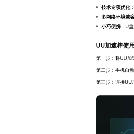
技术专项优化
多网络环境兼
小巧便携
：U
UU加速棒使
第一步：将UU加
第二步：手机自
第三步：连接UU