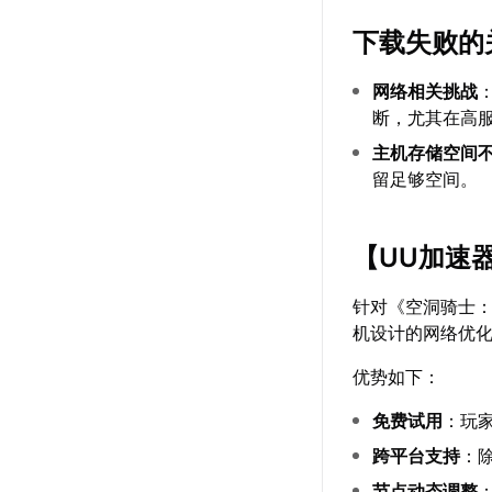
下载失败的
网络相关挑战
断，尤其在高
主机存储空间
留足够空间。
【
UU加速
针对《空洞骑士
机设计的网络优
优势如下：
免费试用
：玩
跨平台支持
：
节点动态调整