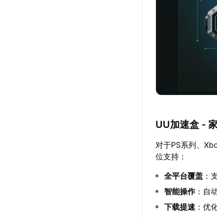
UU加速盒 -
对于PS系列、Xb
位支持：
全平台覆盖
：
智能操作
：自
下载提速
：优