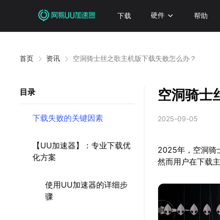
下载
硬件
帮助
首页
资讯
空洞骑士丝之歌主机版下载失败怎么办？
空洞骑士
目录
下载失败的关键因素
2025-09-05
【UU加速器】：专业下载优
2025年，空洞
化方案
然而用户在下载
使用UU加速器的详细步
骤