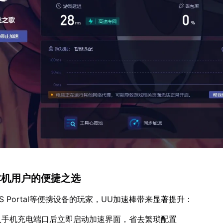
 掌机用户的便捷之选
或PS Portal等便携设备的玩家，UU加速棒带来显著提升：
入手机充电端口后立即启动加速界面，省去繁琐配置