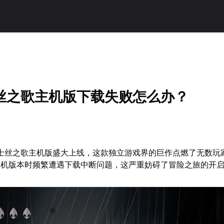
丝之歌主机版下载失败怎么办？
骑士丝之歌主机版盛大上线，这款独立游戏界的巨作点燃了无数玩
主机版本时频繁遭遇下载中断问题，这严重妨碍了冒险之旅的开