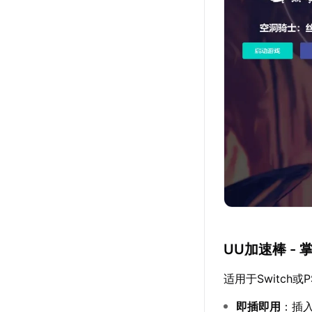
UU加速棒 -
适用于Switch
即插即用
：插