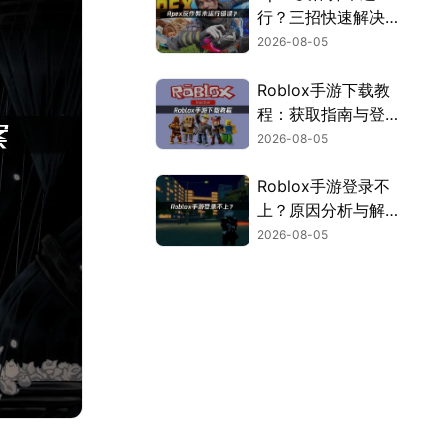
行？三招快速解决方
案！
2026-08-05
Roblox手游下载教
程：获取指南与登录
解决方案！
2026-08-05
Roblox手游登录不
上？原因分析与解决
方案！
2026-08-05