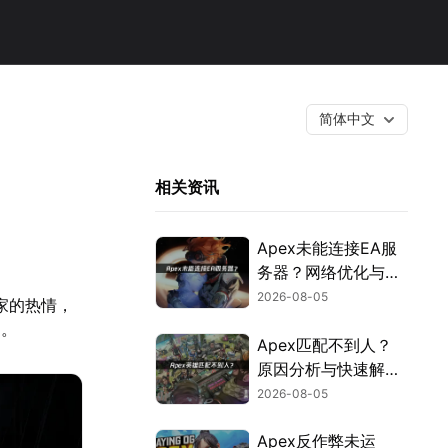
简体中文
相关资讯
Apex未能连接EA服
务器？网络优化与故
障排查指南！
2026-08-05
家的热情，
启。
Apex匹配不到人？
原因分析与快速解决
方案！
2026-08-05
Apex反作弊未运