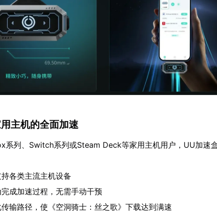
 家用主机的全面加速
ox系列、Switch系列或Steam Deck等家用主机用户，UU加
支持各类主流主机设备
动完成加速过程，无需手动干预
化传输路径，使《空洞骑士：丝之歌》下载达到满速