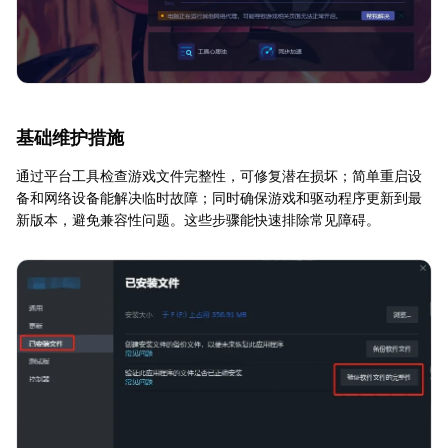
基础维护措施
通过平台工具检查游戏文件完整性，可修复潜在损坏；简单重启设
备和网络设备能解决临时故障；同时确保游戏和驱动程序更新到最
新版本，避免兼容性问题。这些步骤能快速排除常见障碍。