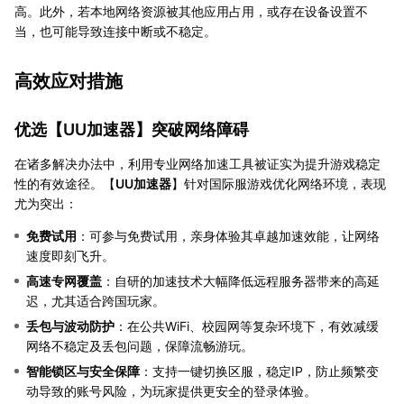
高。此外，若本地网络资源被其他应用占用，或存在设备设置不
当，也可能导致连接中断或不稳定。
高效应对措施
优选【
UU加速器
】突破网络障碍
在诸多解决办法中，利用专业网络加速工具被证实为提升游戏稳定
性的有效途径。【
UU加速器
】针对国际服游戏优化网络环境，表现
尤为突出：
免费试用
：可参与免费试用，亲身体验其卓越加速效能，让网络
速度即刻飞升。
高速专网覆盖
：自研的加速技术大幅降低远程服务器带来的高延
迟，尤其适合跨国玩家。
丢包与波动防护
：在公共WiFi、校园网等复杂环境下，有效减缓
网络不稳定及丢包问题，保障流畅游玩。
智能锁区与安全保障
：支持一键切换区服，稳定IP，防止频繁变
动导致的账号风险，为玩家提供更安全的登录体验。