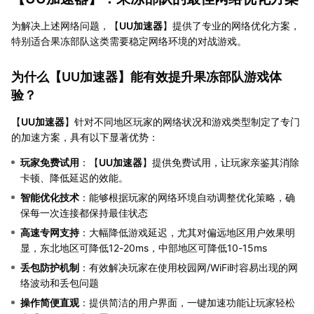
为解决上述网络问题，【
UU加速器
】提供了专业的网络优化方案，
特别适合果冻部队这类需要稳定网络环境的对战游戏。
为什么【
UU加速器
】能有效提升果冻部队游戏体
验？
【
UU加速器
】针对不同地区玩家的网络状况和游戏类型制定了专门
的加速方案，具有以下显著优势：
玩家免费试用
：【
UU加速器
】提供免费试用，让玩家亲鉴其消除
卡顿、降低延迟的效能。
智能优化技术
：能够根据玩家的网络环境自动调整优化策略，确
保每一次连接都保持最佳状态
高速专网支持
：大幅降低游戏延迟，尤其对偏远地区用户效果明
显，东北地区可降低12-20ms，中部地区可降低10-15ms
丢包防护机制
：有效解决玩家在使用校园网/WiFi时容易出现的网
络波动和丢包问题
操作简便直观
：提供简洁的用户界面，一键加速功能让玩家轻松