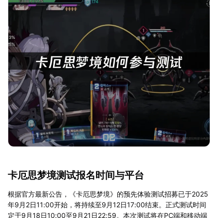
卡厄思梦境测试报名时间与平台
根据官方最新公告，《卡厄思梦境》的预先体验测试招募已于2025
年9月2日11:00开始，将持续至9月12日17:00结束。正式测试时间
定于9月18日10:00至9月21日22:59。本次测试将在PC端和移动端