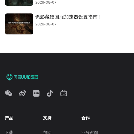
2026-08-07
诡影藏锋国服加速器设置指南！
2026-08-07
产品
支持
合作
下载
帮助
业务咨询