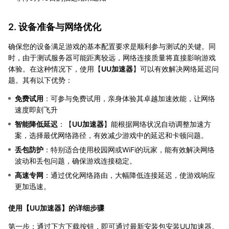
2. 设备准备与网络优化
确保您的设备满足游戏的基本配置要求是顺利参与测试的关键。同
时，由于测试服务器可能距离较远，网络连接质量将直接影响游戏
体验。在这种情况下，使用【
UU加速器
】可以有效解决网络延迟问
题。其有以下优势：
免费试用
：可参与免费试用，亲身体验其卓越加速效能，让网络
速度即刻飞升
智能降低延迟
：【
UU加速器
】能根据网络状况自动调整加速方
案，选择最优网络路径，有效减少游戏中的延迟和卡顿问题。
丢包防护
：特别适合使用校园网或WiFi的玩家，能有效解决网络
波动和丢包问题，确保游戏连接稳定。
高速专网
：通过优化网络路由，大幅降低连接延迟，使游戏响应
更加迅速。
使用【
UU加速器
】的详细步骤
第一步：通过下方下载按钮，即可通过最新安装包安装UU加速器。