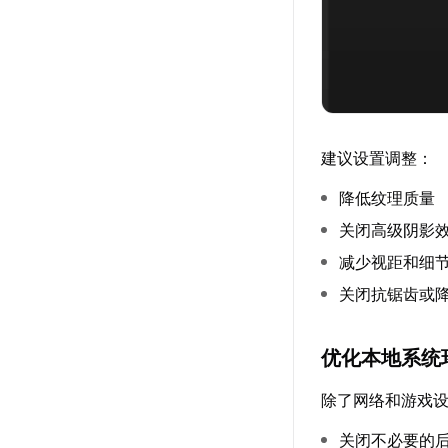
建议设置调整：
降低纹理质量
关闭高级阴影
减少视距和细
关闭抗锯齿或
优化本地系统
除了网络和游戏
关闭不必要的