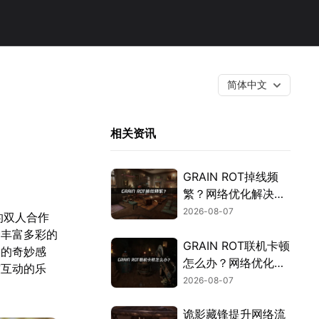
简体中文
相关资讯
GRAIN ROT掉线频
繁？网络优化解决指
南！
2026-08-07
打造的双人合作
个丰富多彩的
GRAIN ROT联机卡顿
木的奇妙感
怎么办？网络优化解
谊互动的乐
决方案！
2026-08-07
诡影藏锋提升网络流