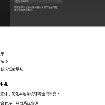
效果
节渲染
降低抗锯齿级别
环境
设置外，优化本地系统环境也很重要：
后台程序，释放系统资源