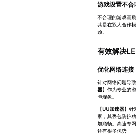
游戏设置不合
不合理的游戏画
其是在双人合作
颈。
有效解决LE
优化网络连接
针对网络问题导
器
】作为专业的
包现象。
【
UU加速器
】针
家，其丢包防护功能
加顺畅。高速专
还有很多优势：