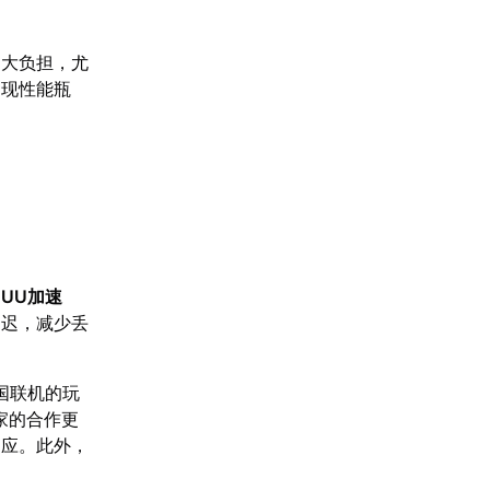
过大负担，尤
出现性能瓶
【
UU加速
延迟，减少丢
国联机的玩
玩家的合作更
响应。此外，