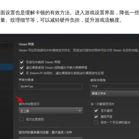
画面设置也是缓解卡顿的有效方法。进入游戏设置界面，降低一
质量、纹理细节等，可以减轻硬件负担，提升游戏流畅度。