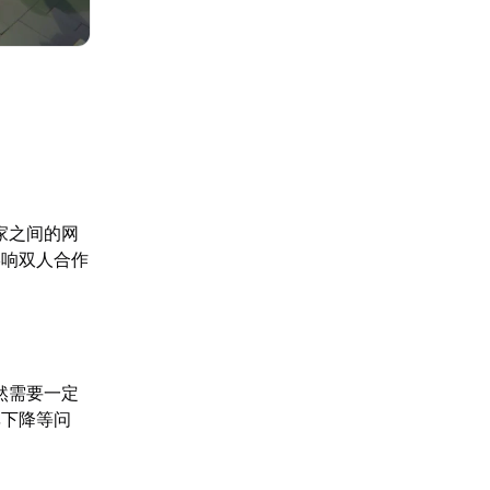
玩家之间的网
影响双人合作
仍然需要一定
率下降等问