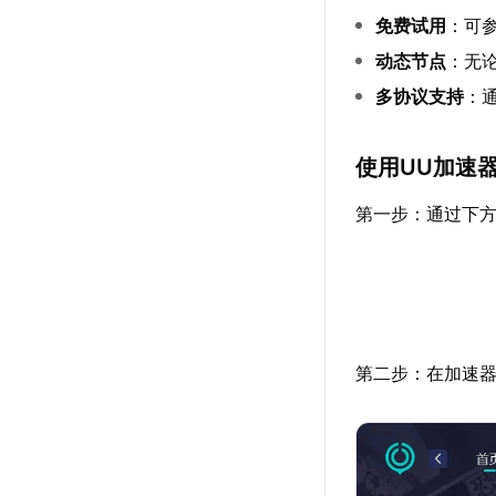
免费试用
：可
动态节点
：无
多协议支持
：
使用UU加速
第一步：通过下方
第二步：在加速器搜