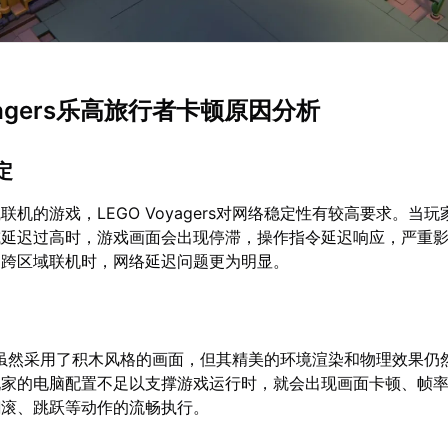
oyagers乐高旅行者卡顿原因分析
定
机的游戏，LEGO Voyagers对网络稳定性有较高要求。当
或延迟过高时，游戏画面会出现停滞，操作指令延迟响应，严重
是跨区域联机时，网络延迟问题更为明显。
gers虽然采用了积木风格的画面，但其精美的环境渲染和物理效果
玩家的电脑配置不足以支撑游戏运行时，就会出现画面卡顿、帧
翻滚、跳跃等动作的流畅执行。