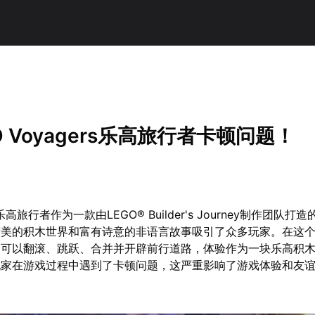
O Voyagers乐高旅行者卡顿问题！
rs乐高旅行者作为一款由LEGO® Builder's Journey制作团队
精美的积木世界和富有诗意的非语言故事吸引了众多玩家。在这
家可以翻滚、跳跃、合并并开辟前行道路，体验作为一块乐高积
玩家在游戏过程中遇到了卡顿问题，这严重影响了游戏体验和友