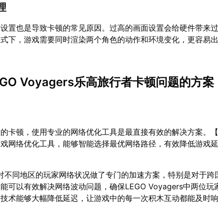
理
质设置也是导致卡顿的常见原因。过高的画面设置会给硬件带来
模式下，游戏需要同时渲染两个角色的动作和环境变化，更容易
GO Voyagers乐高旅行者卡顿问题的方案
致的卡顿，使用专业的网络优化工具是最直接有效的解决方案。
游戏网络优化工具，能够智能选择最优网络路径，有效降低游戏
对不同地区的玩家网络状况做了专门的加速方案，特别是对于跨
可以有效解决网络波动问题，确保LEGO Voyagers中两位
网技术能够大幅降低延迟，让游戏中的每一次积木互动都能及时