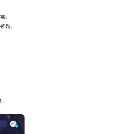
。
体验。
络问题。
务。