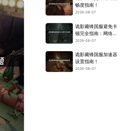
畅度指南！
2026-08-07
诡影藏锋国服避免卡
顿完全指南：网络优
化与解决技巧！
2026-08-07
诡影藏锋国服加速器
设置指南！
2026-08-07