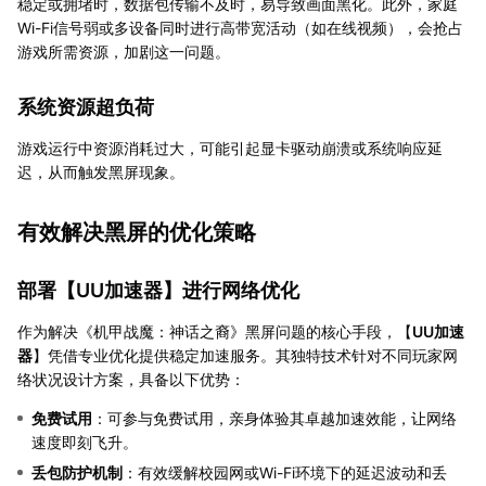
稳定或拥堵时，数据包传输不及时，易导致画面黑化。此外，家庭
Wi-Fi信号弱或多设备同时进行高带宽活动（如在线视频），会抢占
游戏所需资源，加剧这一问题。
系统资源超负荷
游戏运行中资源消耗过大，可能引起显卡驱动崩溃或系统响应延
迟，从而触发黑屏现象。
有效解决黑屏的优化策略
部署【
UU加速器
】进行网络优化
作为解决《机甲战魔：神话之裔》黑屏问题的核心手段，【
UU加速
器
】凭借专业优化提供稳定加速服务。其独特技术针对不同玩家网
络状况设计方案，具备以下优势：
免费试用
：可参与免费试用，亲身体验其卓越加速效能，让网络
速度即刻飞升。
丢包防护机制
：有效缓解校园网或Wi-Fi环境下的延迟波动和丢