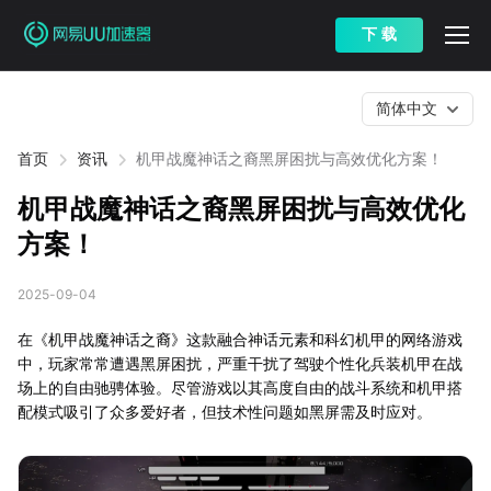
下 载
简体中文
首页
资讯
机甲战魔神话之裔黑屏困扰与高效优化方案！
机甲战魔神话之裔黑屏困扰与高效优化
方案！
2025-09-04
在《机甲战魔神话之裔》这款融合神话元素和科幻机甲的网络游戏
中，玩家常常遭遇黑屏困扰，严重干扰了驾驶个性化兵装机甲在战
场上的自由驰骋体验。尽管游戏以其高度自由的战斗系统和机甲搭
配模式吸引了众多爱好者，但技术性问题如黑屏需及时应对。